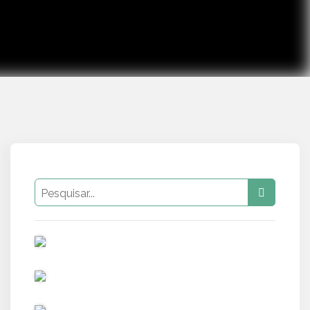
PUB
PUB
PUB