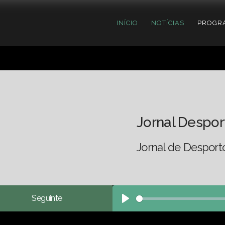
INÍCIO
NOTÍCIAS
PROGR
Jornal Despor
Jornal de Desport
Seguinte
Play