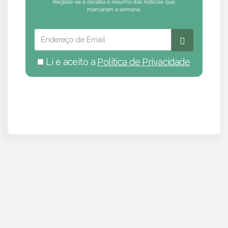
Li e aceito a
Política de Privacidade