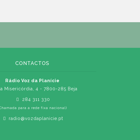
CONTACTOS
Rádio Voz da Planície
a Misericórdia, 4 - 7800-285 Beja
284 311 330
Chamada para a rede fixa nacional)
radio@vozdaplanicie.pt