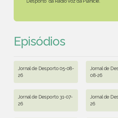
Desporto' da Rádio Voz da Planície.
Episódios
Jornal de Desporto 05-08-
Jornal de De
26
08-26
Jornal de Desporto 31-07-
Jornal de De
26
26