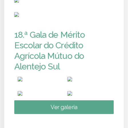
PUB
18.ª Gala de Mérito
Escolar do Crédito
Agrícola Mútuo do
Alentejo Sul
Ver galeria