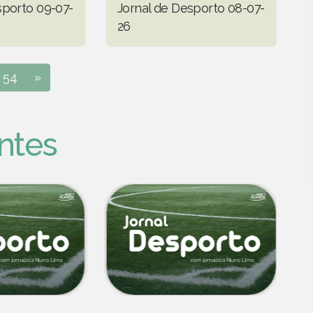
sporto 09-07-
Jornal de Desporto 08-07-
26
54
»
ntes