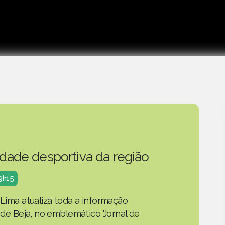
idade desportiva da região
19h15
 Lima atualiza toda a informação
o de Beja, no emblemático 'Jornal de