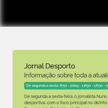
Jornal Desporto
Informação sobre toda a atual
De segunda a sexta: 7h50 - 10h15 - 12h30 - 17h30 - 
De segunda a sexta-feira, o jornalista Nuno
desportiva, com o foco principal no distrit