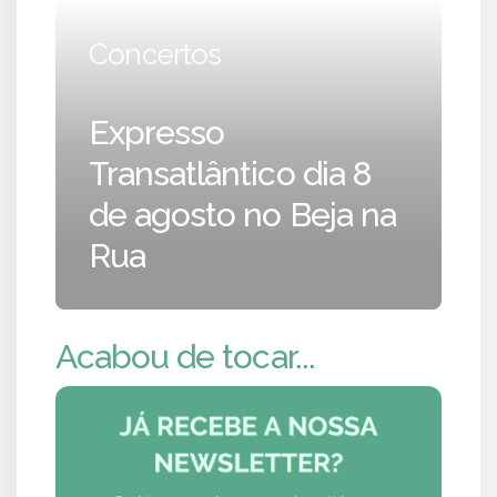
Concertos
Expresso
Transatlântico dia 8
de agosto no Beja na
Rua
Acabou de tocar...