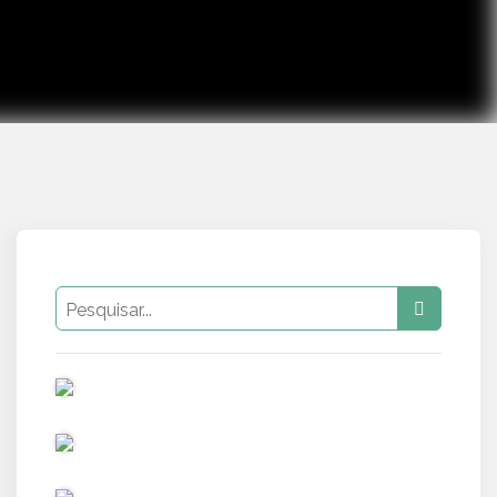
PUB
PUB
PUB