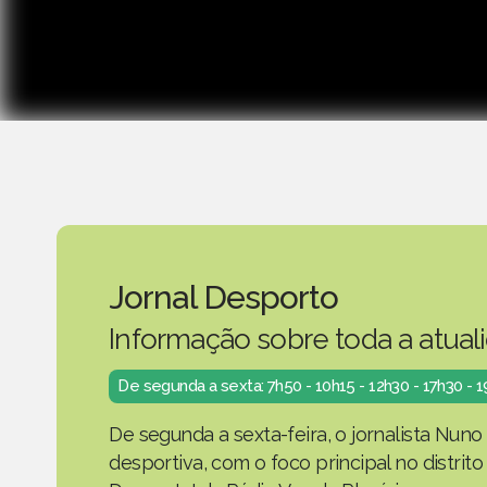
Jornal Desporto
Informação sobre toda a atual
De segunda a sexta: 7h50 - 10h15 - 12h30 - 17h30 - 
De segunda a sexta-feira, o jornalista Nuno
desportiva, com o foco principal no distrit