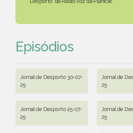
Desporto' da Rádio Voz da Planície.
Episódios
Jornal de Desporto 30-07-
Jornal de De
25
25
Jornal de Desporto 25-07-
Jornal de De
25
25