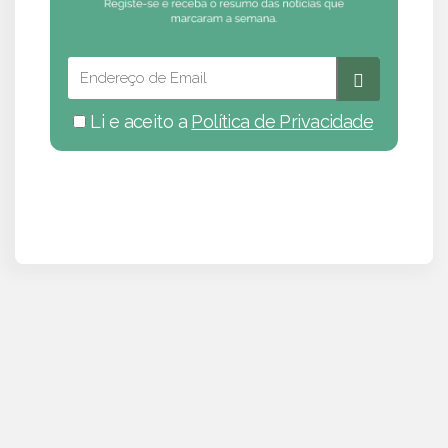
Li e aceito a
Política de Privacidade