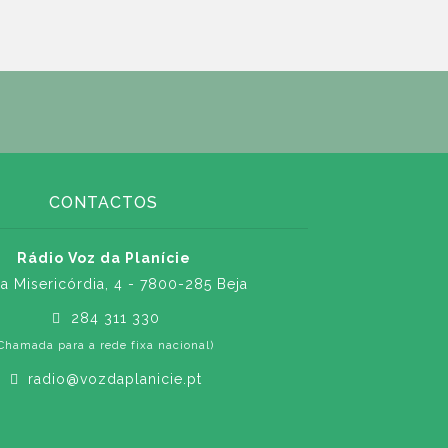
CONTACTOS
Rádio Voz da Planície
a Misericórdia, 4 - 7800-285 Beja
284 311 330
Chamada para a rede fixa nacional)
radio@vozdaplanicie.pt