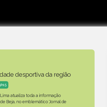
idade desportiva da região
19h15
 Lima atualiza toda a informação
o de Beja, no emblemático 'Jornal de