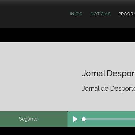
INÍCIO
NOTÍCIAS
PROGR
Jornal Despor
Jornal de Desport
Seguinte
Play