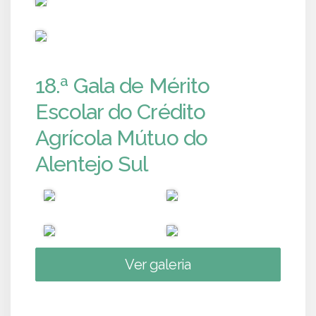
PUB
18.ª Gala de Mérito
Escolar do Crédito
Agrícola Mútuo do
Alentejo Sul
Ver galeria