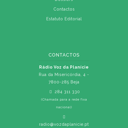
Contactos
Estatuto Editorial
CONTACTOS
Rádio Voz da Planície
Rua da Misericórdia, 4 -
7800-285 Beja
284 311 330
(Chamada para a rede fixa
nacional)
radio@vozdaplanicie.pt