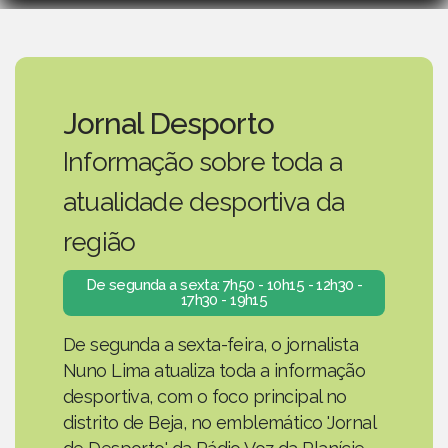
Jornal Desporto
Informação sobre toda a
atualidade desportiva da
região
De segunda a sexta: 7h50 - 10h15 - 12h30 -
17h30 - 19h15
De segunda a sexta-feira, o jornalista
Nuno Lima atualiza toda a informação
desportiva, com o foco principal no
distrito de Beja, no emblemático 'Jornal