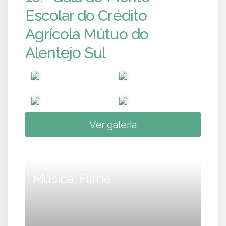
Escolar do Crédito
Agrícola Mútuo do
Alentejo Sul
Ver galeria
Música, Filme