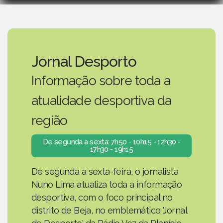
Jornal Desporto
Informação sobre toda a
atualidade desportiva da
região
De segunda a sexta: 7h50 - 10h15 - 12h30 -
17h30 - 19h15
De segunda a sexta-feira, o jornalista
Nuno Lima atualiza toda a informação
desportiva, com o foco principal no
distrito de Beja, no emblemático 'Jornal