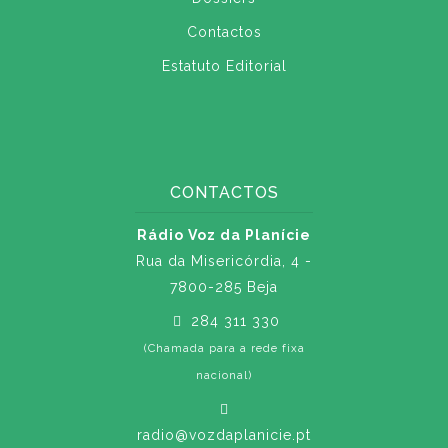
Contactos
Estatuto Editorial
CONTACTOS
Rádio Voz da Planície
Rua da Misericórdia, 4 -
7800-285 Beja
284 311 330
(Chamada para a rede fixa
nacional)
radio@vozdaplanicie.pt