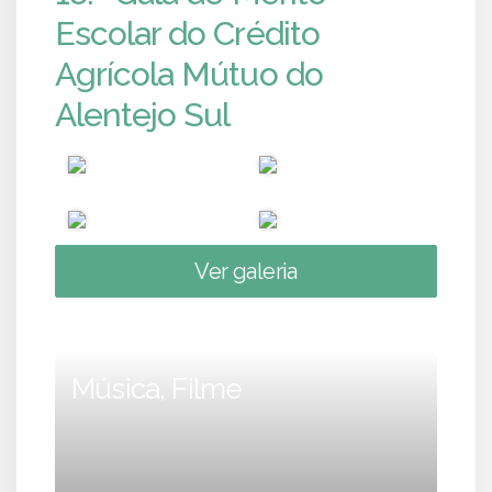
Escolar do Crédito
Agrícola Mútuo do
Alentejo Sul
Ver galeria
Música, Filme