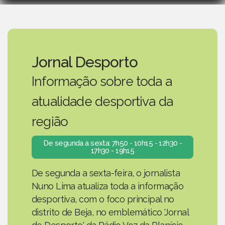
Jornal Desporto
Informação sobre toda a
atualidade desportiva da
região
De segunda a sexta: 7h50 - 10h15 - 12h30 -
17h30 - 19h15
De segunda a sexta-feira, o jornalista
Nuno Lima atualiza toda a informação
desportiva, com o foco principal no
distrito de Beja, no emblemático 'Jornal