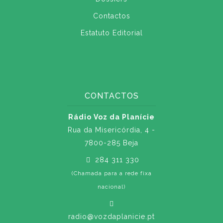
Contactos
Estatuto Editorial
CONTACTOS
Rádio Voz da Planície
Rua da Misericórdia, 4 -
7800-285 Beja
284 311 330
(Chamada para a rede fixa
nacional)
radio@vozdaplanicie.pt