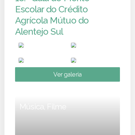
Escolar do Crédito
Agrícola Mútuo do
Alentejo Sul
Ver galeria
Música, Filme