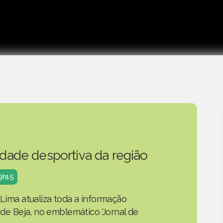
idade desportiva da região
19h15
 Lima atualiza toda a informação
o de Beja, no emblemático 'Jornal de