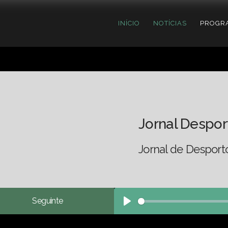
INÍCIO
NOTÍCIAS
PROGR
Jornal Despor
Jornal de Desport
Seguinte
Play