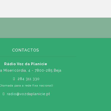
CONTACTOS
Rádio Voz da Planície
a Misericórdia, 4 - 7800-285 Beja
284 311 330
Chamada para a rede fixa nacional)
radio@vozdaplanicie.pt