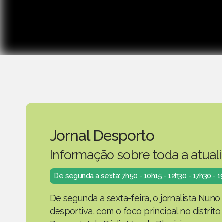
Jornal Desporto
Informação sobre toda a atual
De segunda a sexta: 7h50 - 10h15 - 12h30 - 17h30 - 
De segunda a sexta-feira, o jornalista Nuno
desportiva, com o foco principal no distrit