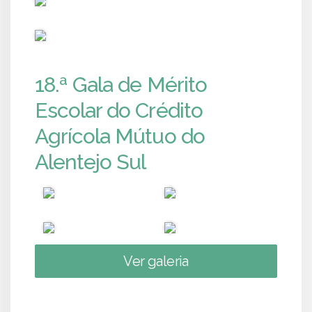
PUB
18.ª Gala de Mérito
Escolar do Crédito
Agrícola Mútuo do
Alentejo Sul
Ver galeria