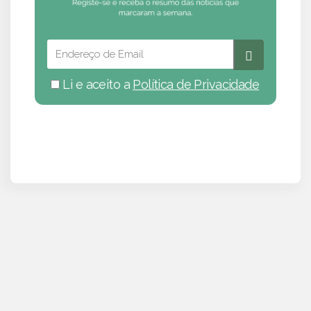
Li e aceito a
Política de Privacidade