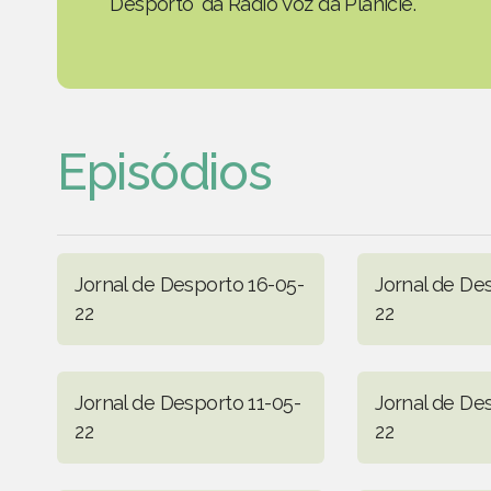
Desporto' da Rádio Voz da Planície.
Episódios
Jornal de Desporto 16-05-
Jornal de De
22
22
Jornal de Desporto 11-05-
Jornal de De
22
22