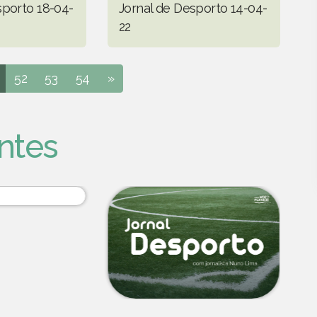
sporto 18-04-
Jornal de Desporto 14-04-
22
52
53
54
»
ntes