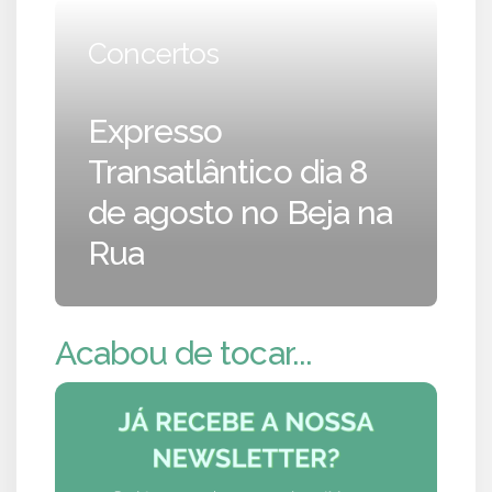
Concertos
Expresso
Transatlântico dia 8
de agosto no Beja na
Rua
Acabou de tocar...