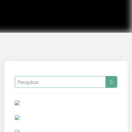
PUB
PUB
PUB