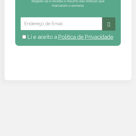
Li e aceito a
Política de Privacidade