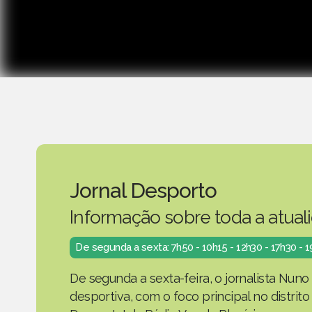
Jornal Desporto
Informação sobre toda a atual
De segunda a sexta: 7h50 - 10h15 - 12h30 - 17h30 - 
De segunda a sexta-feira, o jornalista Nuno
desportiva, com o foco principal no distrit