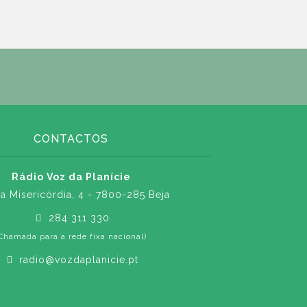
CONTACTOS
Rádio Voz da Planície
a Misericórdia, 4 - 7800-285 Beja
284 311 330
Chamada para a rede fixa nacional)
radio@vozdaplanicie.pt