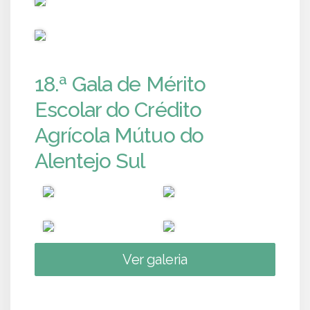
PUB
18.ª Gala de Mérito
Escolar do Crédito
Agrícola Mútuo do
Alentejo Sul
Ver galeria