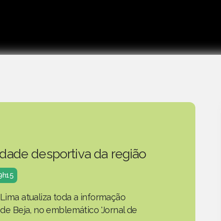
idade desportiva da região
19h15
 Lima atualiza toda a informação
o de Beja, no emblemático 'Jornal de