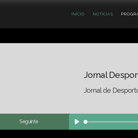
INÍCIO
NOTÍCIAS
PROGR
Jornal Despor
Jornal de Desport
Seguinte
Play