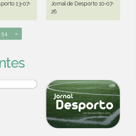
sporto 13-07-
Jornal de Desporto 10-07-
26
54
»
ntes