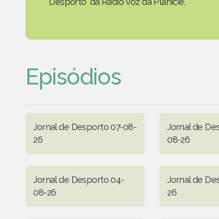
Desporto' da Rádio Voz da Planície.
Episódios
Jornal de Desporto 07-08-
Jornal de De
26
08-26
Jornal de Desporto 04-
Jornal de De
08-26
26