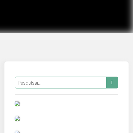
PUB
PUB
PUB