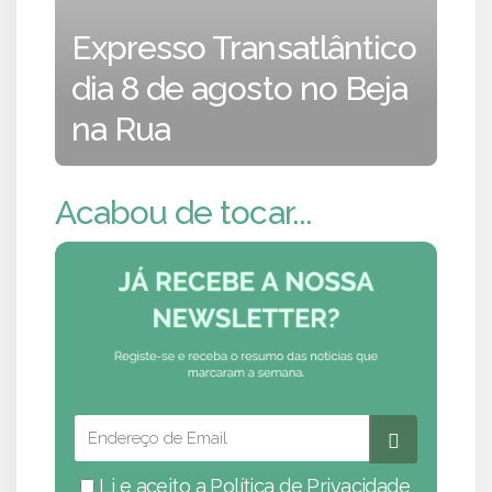
Expresso Transatlântico
dia 8 de agosto no Beja
na Rua
Acabou de tocar...
Li e aceito a
Política de Privacidade