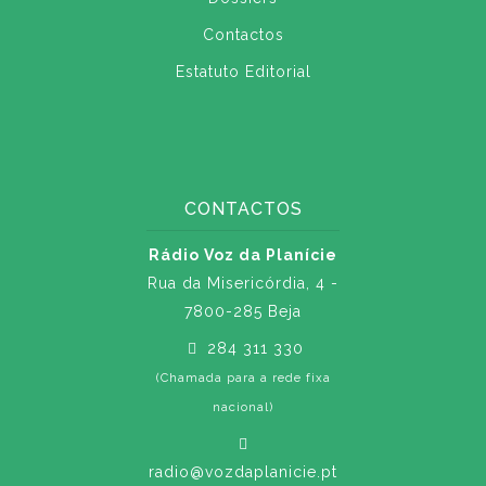
Contactos
Estatuto Editorial
CONTACTOS
Rádio Voz da Planície
Rua da Misericórdia, 4 -
7800-285 Beja
284 311 330
(Chamada para a rede fixa
nacional)
radio@vozdaplanicie.pt