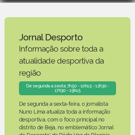
Jornal Desporto
Informação sobre toda a
atualidade desportiva da
região
De segunda a sexta: 7h50 - 10h15 - 12h30 -
17h30 - 19h15
De segunda a sexta-feira, o jornalista
Nuno Lima atualiza toda a informação
desportiva, com o foco principal no
distrito de Beja, no emblemático 'Jornal