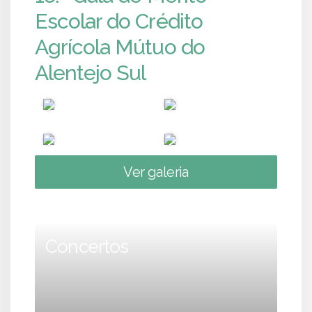
Escolar do Crédito
Agrícola Mútuo do
Alentejo Sul
Ver galeria
Concertos