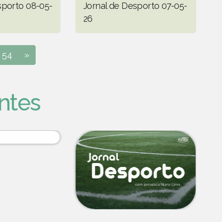
sporto 08-05-
Jornal de Desporto 07-05-
26
54
»
ntes