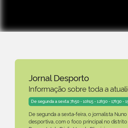
Jornal Desporto
Informação sobre toda a atual
De segunda a sexta: 7h50 - 10h15 - 12h30 - 17h30 - 
De segunda a sexta-feira, o jornalista Nuno
desportiva, com o foco principal no distrit