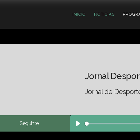
INÍCIO
NOTÍCIAS
PROGR
Jornal Despor
Jornal de Desport
Seguinte
Play