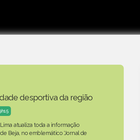
idade desportiva da região
19h15
 Lima atualiza toda a informação
o de Beja, no emblemático 'Jornal de