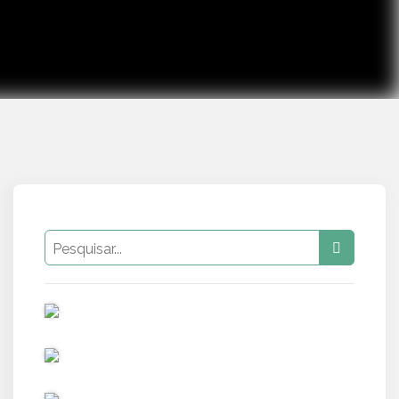
PUB
PUB
PUB