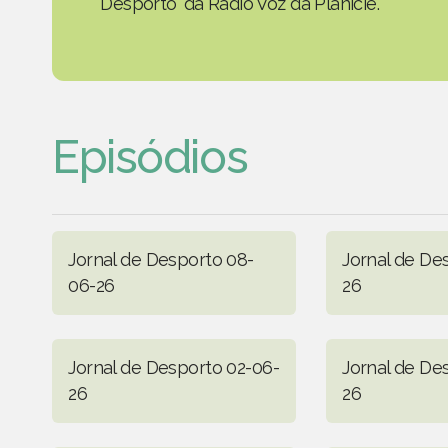
Desporto' da Rádio Voz da Planície.
Episódios
Jornal de Desporto 08-
Jornal de De
06-26
26
Jornal de Desporto 02-06-
Jornal de De
26
26