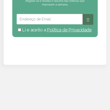
Li e aceito a
Política de Privacidade