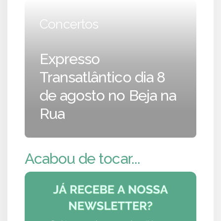
Concertos
Expresso
Transatlântico dia 8
de agosto no Beja na
Rua
Acabou de tocar...