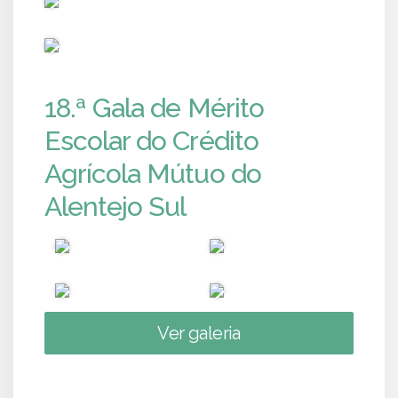
PUB
18.ª Gala de Mérito
Escolar do Crédito
Agrícola Mútuo do
Alentejo Sul
Ver galeria