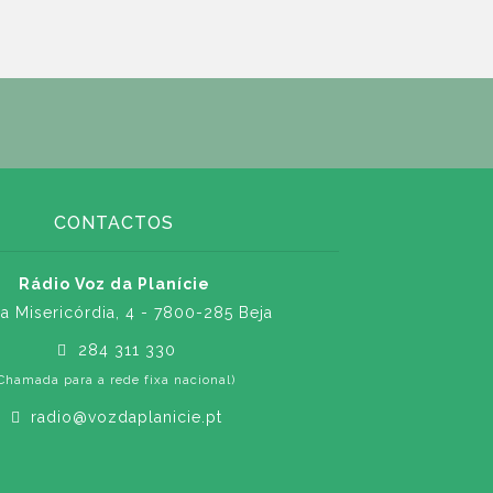
CONTACTOS
Rádio Voz da Planície
a Misericórdia, 4 - 7800-285 Beja
284 311 330
Chamada para a rede fixa nacional)
radio@vozdaplanicie.pt