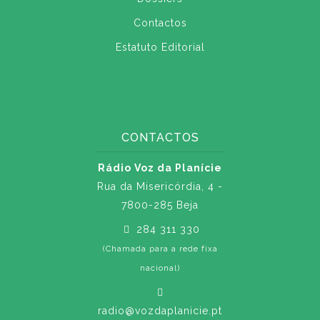
Contactos
Estatuto Editorial
CONTACTOS
Rádio Voz da Planície
Rua da Misericórdia, 4 -
7800-285 Beja
284 311 330
(Chamada para a rede fixa
nacional)
radio@vozdaplanicie.pt