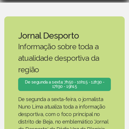
Jornal Desporto
Informação sobre toda a
atualidade desportiva da
região
De segunda a sexta: 7h50 - 10h15 - 12h30 -
17h30 - 19h15
De segunda a sexta-feira, o jornalista
Nuno Lima atualiza toda a informação
desportiva, com o foco principal no
distrito de Beja, no emblemático 'Jornal