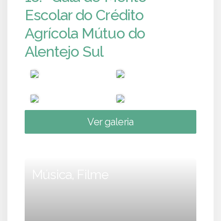
Escolar do Crédito
Agrícola Mútuo do
Alentejo Sul
Ver galeria
Música, Filme