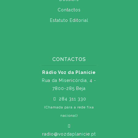
Contactos
Estatuto Editorial
CONTACTOS
Rádio Voz da Planície
Rua da Misericórdia, 4 -
7800-285 Beja
284 311 330
(Chamada para a rede fixa
nacional)
radio@vozdaplanicie.pt