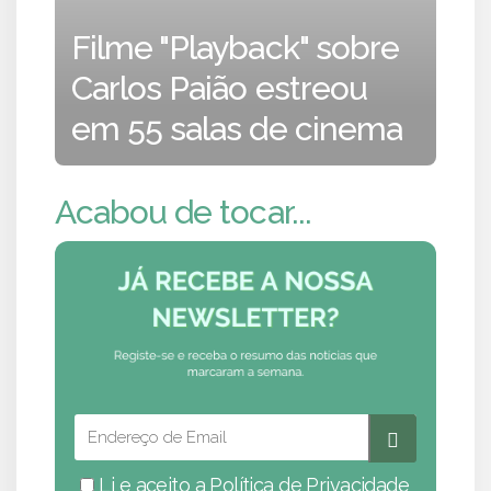
Filme "Playback" sobre
Carlos Paião estreou
em 55 salas de cinema
Acabou de tocar...
Li e aceito a
Política de Privacidade