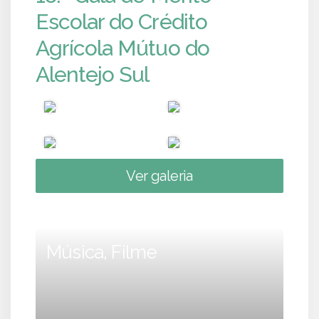
Escolar do Crédito
Agrícola Mútuo do
Alentejo Sul
Ver galeria
Música, Filme