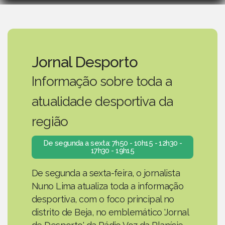
Jornal Desporto
Informação sobre toda a
atualidade desportiva da
região
De segunda a sexta: 7h50 - 10h15 - 12h30 -
17h30 - 19h15
De segunda a sexta-feira, o jornalista
Nuno Lima atualiza toda a informação
desportiva, com o foco principal no
distrito de Beja, no emblemático 'Jornal