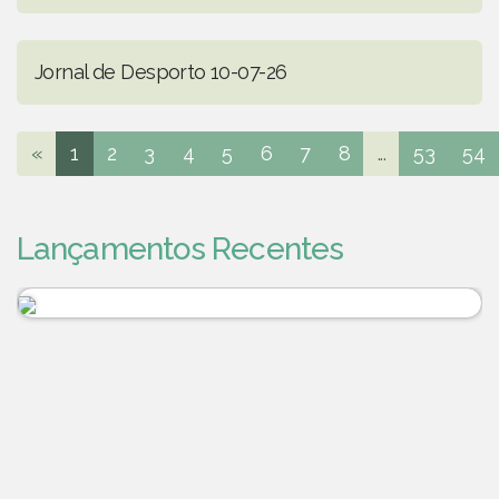
Jornal de Desporto 10-07-26
«
1
2
3
4
5
6
7
8
...
53
54
Lançamentos Recentes