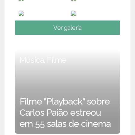
Ver galeria
Música, Filme
Filme "Playback" sobre
Carlos Paião estreou
em 55 salas de cinema