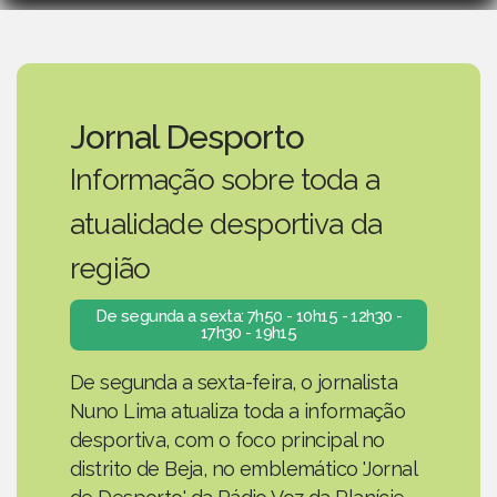
Jornal Desporto
Informação sobre toda a
atualidade desportiva da
região
De segunda a sexta: 7h50 - 10h15 - 12h30 -
17h30 - 19h15
De segunda a sexta-feira, o jornalista
Nuno Lima atualiza toda a informação
desportiva, com o foco principal no
distrito de Beja, no emblemático 'Jornal