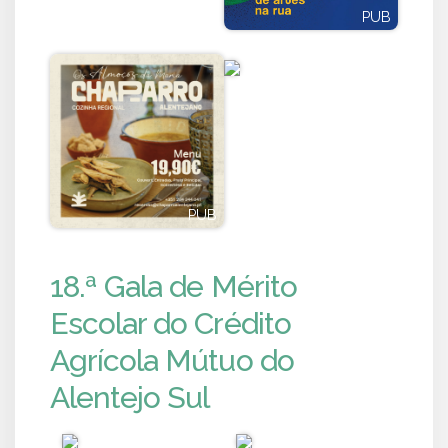
PUB
PUB
PUB
PUB
18.ª Gala de Mérito
Escolar do Crédito
Agrícola Mútuo do
Alentejo Sul