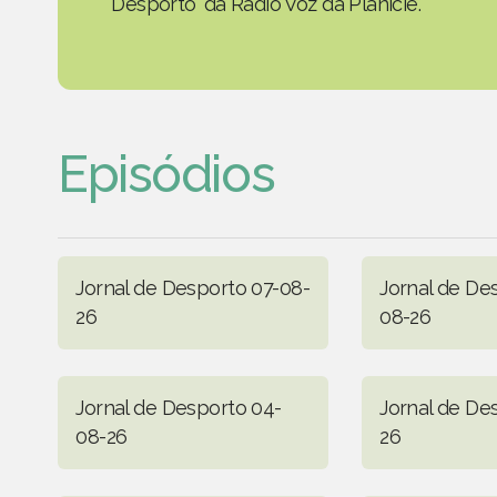
Desporto' da Rádio Voz da Planície.
Episódios
Jornal de Desporto 07-08-
Jornal de De
26
08-26
Jornal de Desporto 04-
Jornal de De
08-26
26