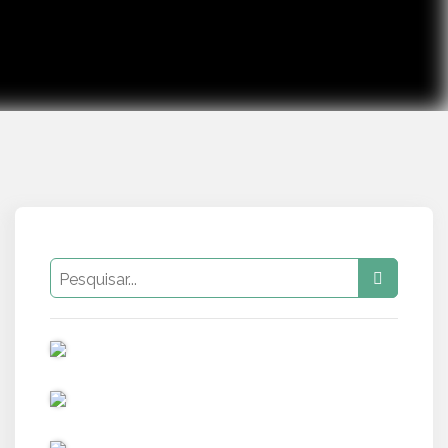
PUB
PUB
PUB