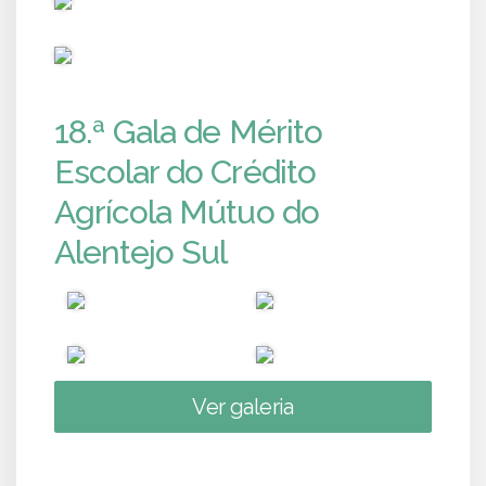
PUB
18.ª Gala de Mérito
Escolar do Crédito
Agrícola Mútuo do
Alentejo Sul
Ver galeria