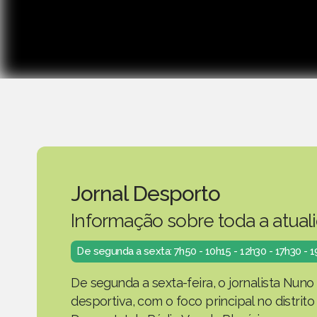
Jornal Desporto
Informação sobre toda a atual
De segunda a sexta: 7h50 - 10h15 - 12h30 - 17h30 - 
De segunda a sexta-feira, o jornalista Nuno
desportiva, com o foco principal no distrit