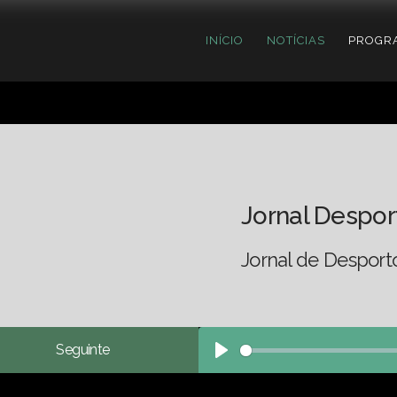
INÍCIO
NOTÍCIAS
PROGR
Jornal Despor
Jornal de Desport
Seguinte
Play