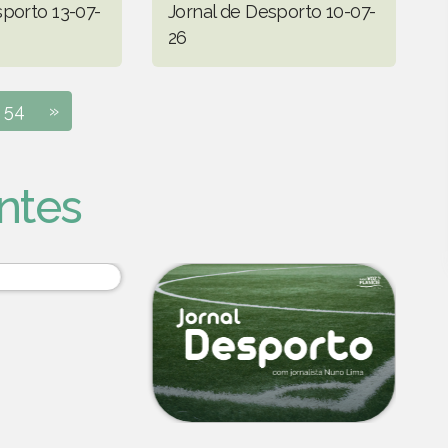
sporto 13-07-
Jornal de Desporto 10-07-
26
54
»
ntes