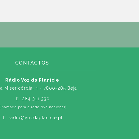
CONTACTOS
Rádio Voz da Planície
a Misericórdia, 4 - 7800-285 Beja
284 311 330
Chamada para a rede fixa nacional)
radio@vozdaplanicie.pt