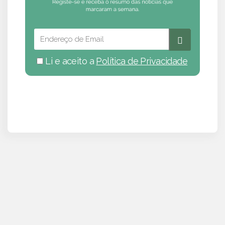
Li e aceito a
Política de Privacidade