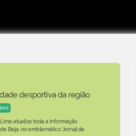
idade desportiva da região
19h15
 Lima atualiza toda a informação
o de Beja, no emblemático 'Jornal de