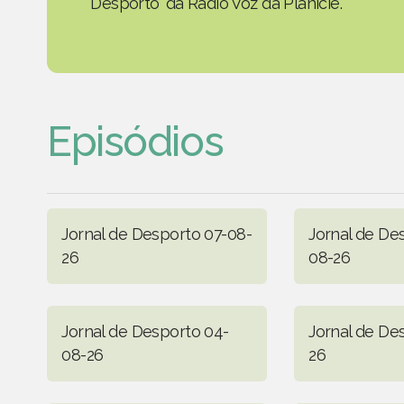
Desporto' da Rádio Voz da Planície.
Episódios
Jornal de Desporto 07-08-
Jornal de De
26
08-26
Jornal de Desporto 04-
Jornal de De
08-26
26