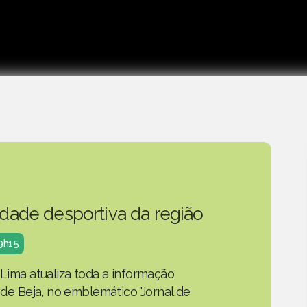
idade desportiva da região
19h15
 Lima atualiza toda a informação
o de Beja, no emblemático 'Jornal de