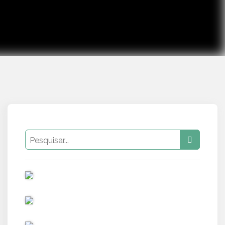
PUB
PUB
PUB