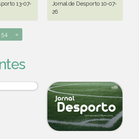
sporto 13-07-
Jornal de Desporto 10-07-
26
54
»
ntes