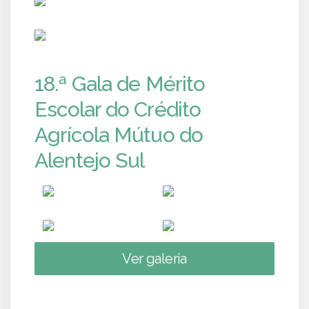
PUB
18.ª Gala de Mérito
Escolar do Crédito
Agrícola Mútuo do
Alentejo Sul
Ver galeria