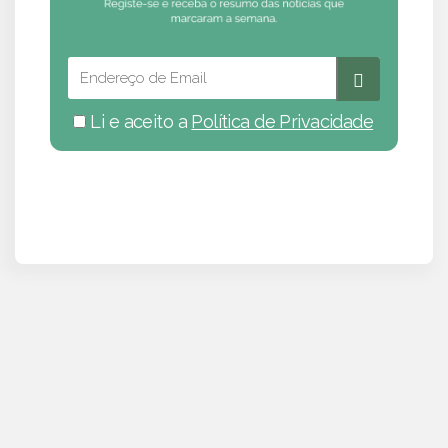
Li e aceito a
Política de Privacidade