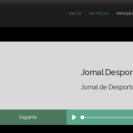
INÍCIO
NOTÍCIAS
PROGR
Jornal Despor
Jornal de Desport
Seguinte
Play