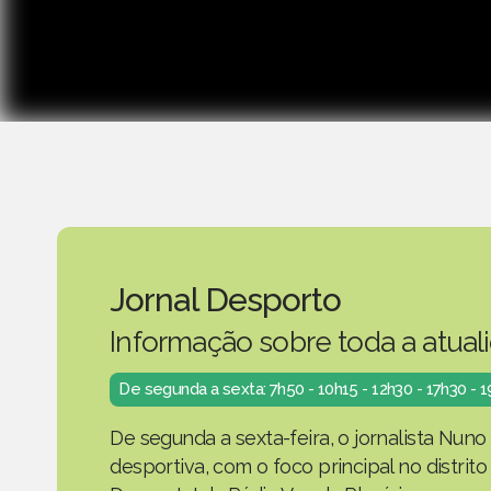
Jornal Desporto
Informação sobre toda a atual
De segunda a sexta: 7h50 - 10h15 - 12h30 - 17h30 - 
De segunda a sexta-feira, o jornalista Nuno
desportiva, com o foco principal no distrit