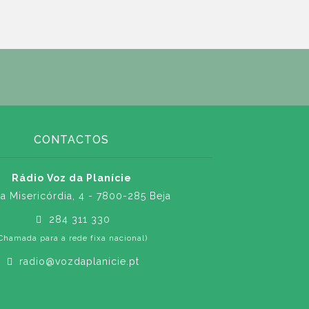
CONTACTOS
Rádio Voz da Planície
a Misericórdia, 4 - 7800-285 Beja
284 311 330
Chamada para a rede fixa nacional)
radio@vozdaplanicie.pt