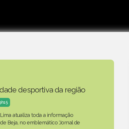
idade desportiva da região
19h15
 Lima atualiza toda a informação
o de Beja, no emblemático 'Jornal de