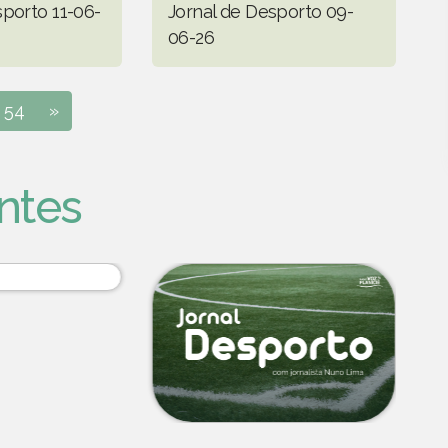
sporto 11-06-
Jornal de Desporto 09-
06-26
54
»
ntes