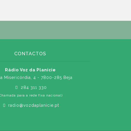
CONTACTOS
Rádio Voz da Planície
a Misericórdia, 4 - 7800-285 Beja
284 311 330
Chamada para a rede fixa nacional)
radio@vozdaplanicie.pt