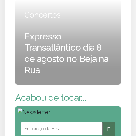
Concertos
Expresso
Transatlântico dia 8
de agosto no Beja na
Rua
Acabou de tocar...