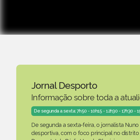
Jornal Desporto
Informação sobre toda a atual
De segunda a sexta: 7h50 - 10h15 - 12h30 - 17h30 - 
De segunda a sexta-feira, o jornalista Nuno
desportiva, com o foco principal no distrit