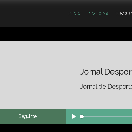
INÍCIO
NOTÍCIAS
PROGR
Jornal Despor
Jornal de Desport
Seguinte
Play