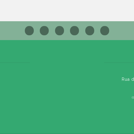
Rua d
(