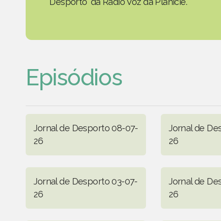
Desporto' da Rádio Voz da Planície.
Episódios
Jornal de Desporto 08-07-
Jornal de De
26
26
Jornal de Desporto 03-07-
Jornal de De
26
26