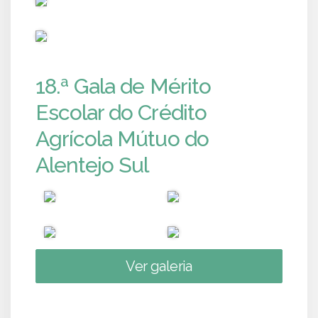
PUB
18.ª Gala de Mérito
Escolar do Crédito
Agrícola Mútuo do
Alentejo Sul
Ver galeria