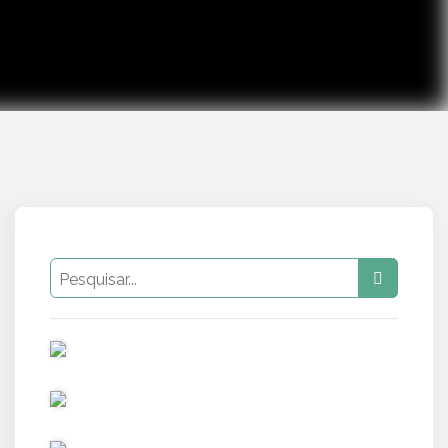
PUB
PUB
PUB