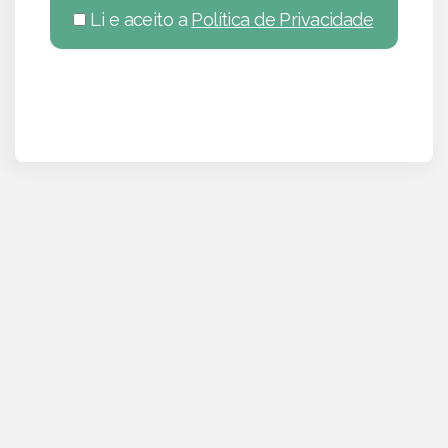
Li e aceito a
Política de Privacidade