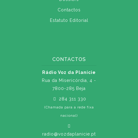
Contactos
Estatuto Editorial
CONTACTOS
Rádio Voz da Planície
Rua da Misericórdia, 4 -
7800-285 Beja
284 311 330
(Chamada para a rede fixa
nacional)
radio@vozdaplanicie.pt