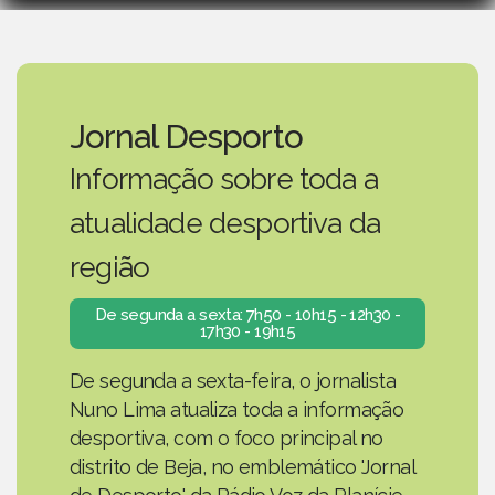
Jornal Desporto
Informação sobre toda a
atualidade desportiva da
região
De segunda a sexta: 7h50 - 10h15 - 12h30 -
17h30 - 19h15
De segunda a sexta-feira, o jornalista
Nuno Lima atualiza toda a informação
desportiva, com o foco principal no
distrito de Beja, no emblemático 'Jornal