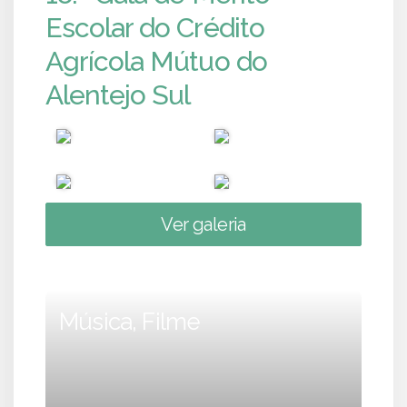
Escolar do Crédito
Agrícola Mútuo do
Alentejo Sul
Ver galeria
Música, Filme