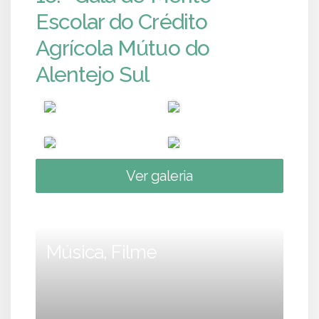
Escolar do Crédito
Agrícola Mútuo do
Alentejo Sul
Ver galeria
Música, Filme