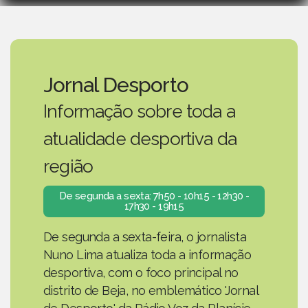
Jornal Desporto
Informação sobre toda a
atualidade desportiva da
região
De segunda a sexta: 7h50 - 10h15 - 12h30 -
17h30 - 19h15
De segunda a sexta-feira, o jornalista
Nuno Lima atualiza toda a informação
desportiva, com o foco principal no
distrito de Beja, no emblemático 'Jornal