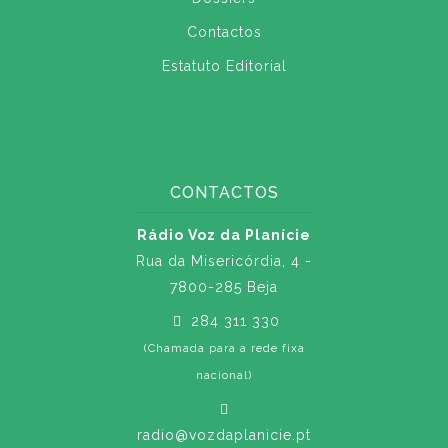
Contactos
Estatuto Editorial
CONTACTOS
Rádio Voz da Planície
Rua da Misericórdia, 4 -
7800-285 Beja
284 311 330
(Chamada para a rede fixa
nacional)
radio@vozdaplanicie.pt