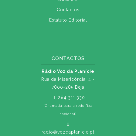
Contactos
Estatuto Editorial
CONTACTOS
Rádio Voz da Planície
Rua da Misericórdia, 4 -
7800-285 Beja
284 311 330
(Chamada para a rede fixa
nacional)
radio@vozdaplanicie.pt