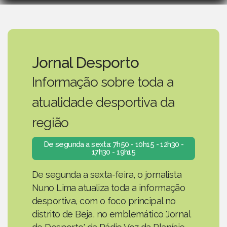
Jornal Desporto
Informação sobre toda a
atualidade desportiva da
região
De segunda a sexta: 7h50 - 10h15 - 12h30 -
17h30 - 19h15
De segunda a sexta-feira, o jornalista
Nuno Lima atualiza toda a informação
desportiva, com o foco principal no
distrito de Beja, no emblemático 'Jornal