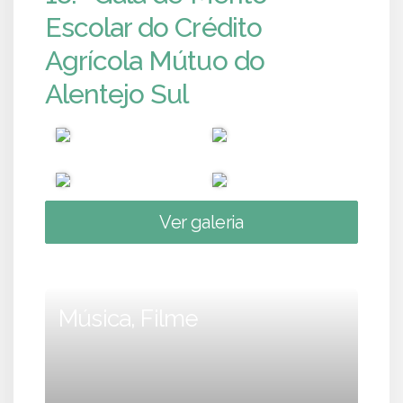
Escolar do Crédito
Agrícola Mútuo do
Alentejo Sul
Ver galeria
Música, Filme