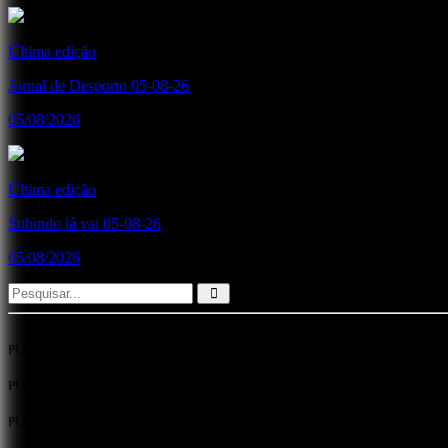
Última edição
Jornal de Desporto 05-08-26
05/08/2026
Última edição
Subindo lá vai 05-08-26
05/08/2026
PUB
PUB
PUB