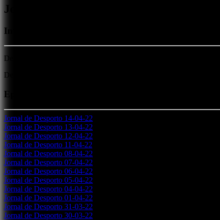
Jornal Desporto
Informação sobre toda a atualidade desportiva da re
De segunda a sexta: 7h50 - 10h15 - 12h30 - 17h30 - 19h15
De segunda a sexta-feira, o jornalista Nuno Lima atualiza toda a info
Episódios
Jornal de Desporto 14-04-22
Jornal de Desporto 13-04-22
Jornal de Desporto 12-04-22
Jornal de Desporto 11-04-22
Jornal de Desporto 08-04-22
Jornal de Desporto 07-04-22
Jornal de Desporto 06-04-22
Jornal de Desporto 05-04-22
Jornal de Desporto 04-04-22
Jornal de Desporto 01-04-22
Jornal de Desporto 31-03-22
Jornal de Desporto 30-03-22