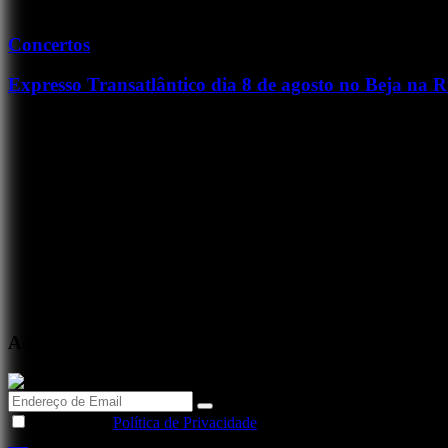
Concertos
Expresso Transatlântico dia 8 de agosto no Beja na 
Acabou de tocar...
Li e aceito a
Política de Privacidade