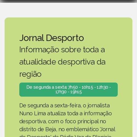
Jornal Desporto
Informação sobre toda a
atualidade desportiva da
região
De segunda a sexta: 7h50 - 10h15 - 12h30 -
17h30 - 19h15
De segunda a sexta-feira, o jornalista
Nuno Lima atualiza toda a informação
desportiva, com o foco principal no
distrito de Beja, no emblemático 'Jornal