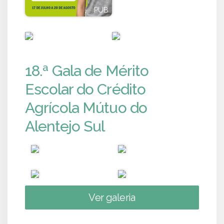
PUB
PUB
PUB
PUB
18.ª Gala de Mérito
Escolar do Crédito
Agrícola Mútuo do
Alentejo Sul
Ver galeria