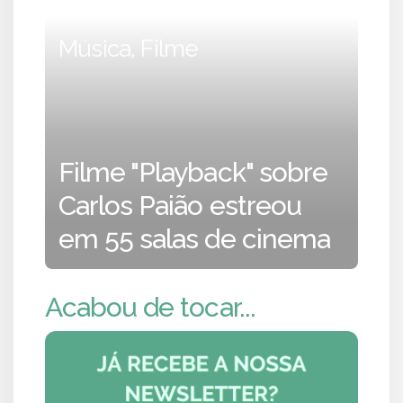
Música, Filme
Filme "Playback" sobre
Carlos Paião estreou
em 55 salas de cinema
Acabou de tocar...