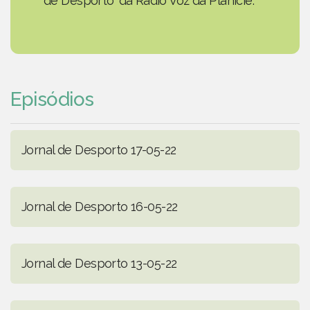
de Desporto' da Rádio Voz da Planície.
Episódios
Jornal de Desporto 17-05-22
Jornal de Desporto 16-05-22
Jornal de Desporto 13-05-22