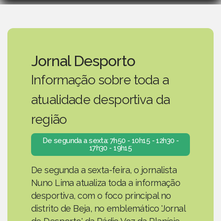
Jornal Desporto
Informação sobre toda a
atualidade desportiva da
região
De segunda a sexta: 7h50 - 10h15 - 12h30 -
17h30 - 19h15
De segunda a sexta-feira, o jornalista
Nuno Lima atualiza toda a informação
desportiva, com o foco principal no
distrito de Beja, no emblemático 'Jornal