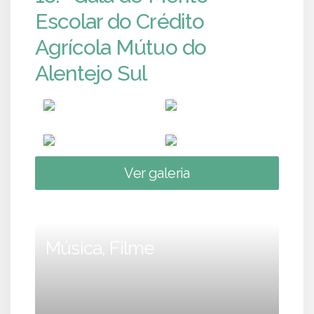
Escolar do Crédito
Agrícola Mútuo do
Alentejo Sul
Ver galeria
Música, Filme