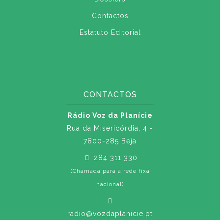
Contactos
Estatuto Editorial
CONTACTOS
Rádio Voz da Planície
Rua da Misericórdia, 4 -
7800-285 Beja
284 311 330
(Chamada para a rede fixa
nacional)
radio@vozdaplanicie.pt