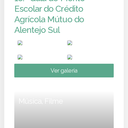
Escolar do Crédito
Agrícola Mútuo do
Alentejo Sul
Ver galeria
Música, Filme