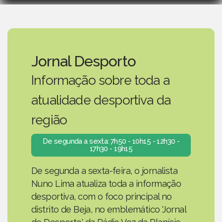
Jornal Desporto
Informação sobre toda a
atualidade desportiva da
região
De segunda a sexta: 7h50 - 10h15 - 12h30 -
17h30 - 19h15
De segunda a sexta-feira, o jornalista
Nuno Lima atualiza toda a informação
desportiva, com o foco principal no
distrito de Beja, no emblemático 'Jornal