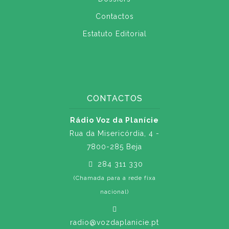
Contactos
Estatuto Editorial
CONTACTOS
Rádio Voz da Planície
Rua da Misericórdia, 4 -
7800-285 Beja
284 311 330
(Chamada para a rede fixa
nacional)
radio@vozdaplanicie.pt