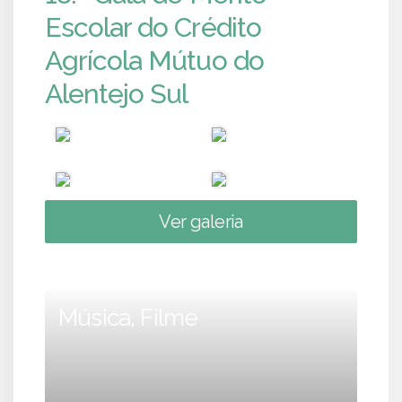
Escolar do Crédito
Agrícola Mútuo do
Alentejo Sul
Ver galeria
Música, Filme