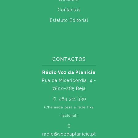
Contactos
Estatuto Editorial
CONTACTOS
Rádio Voz da Planície
Rua da Misericórdia, 4 -
7800-285 Beja
284 311 330
(Chamada para a rede fixa
nacional)
radio@vozdaplanicie.pt