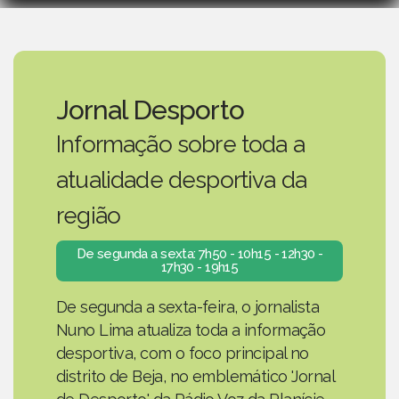
Jornal Desporto
Informação sobre toda a
atualidade desportiva da
região
De segunda a sexta: 7h50 - 10h15 - 12h30 -
17h30 - 19h15
De segunda a sexta-feira, o jornalista
Nuno Lima atualiza toda a informação
desportiva, com o foco principal no
distrito de Beja, no emblemático 'Jornal