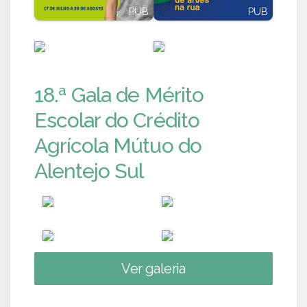
PUB
PUB
PUB
PUB
18.ª Gala de Mérito
Escolar do Crédito
Agrícola Mútuo do
Alentejo Sul
Ver galeria