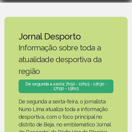
Jornal Desporto
Informação sobre toda a
atualidade desportiva da
região
De segunda a sexta: 7h50 - 10h15 - 12h30 -
17h30 - 19h15
De segunda a sexta-feira, o jornalista
Nuno Lima atualiza toda a informação
desportiva, com o foco principal no
distrito de Beja, no emblemático 'Jornal