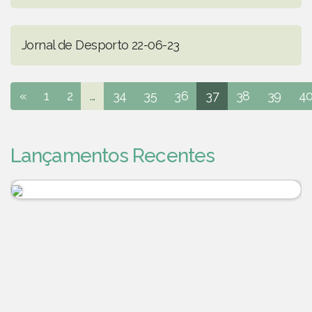
Jornal de Desporto 22-06-23
«
1
2
...
34
35
36
37
38
39
4
Lançamentos Recentes