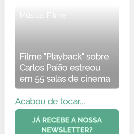
Música, Filme
Filme "Playback" sobre
Carlos Paião estreou
em 55 salas de cinema
Acabou de tocar...