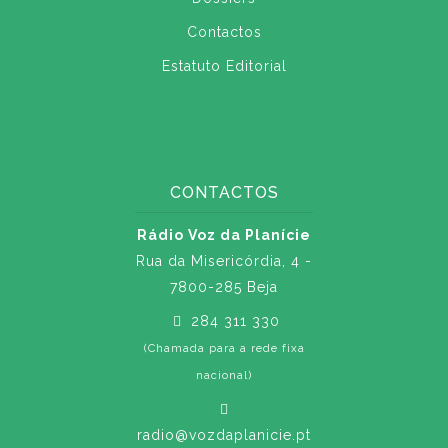
Contactos
Estatuto Editorial
CONTACTOS
Rádio Voz da Planície
Rua da Misericórdia, 4 -
7800-285 Beja
284 311 330
(Chamada para a rede fixa
nacional)
radio@vozdaplanicie.pt