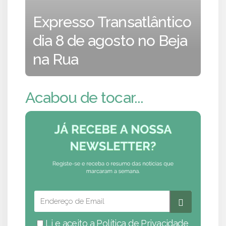
Expresso Transatlântico
dia 8 de agosto no Beja
na Rua
Acabou de tocar...
Li e aceito a
Política de Privacidade