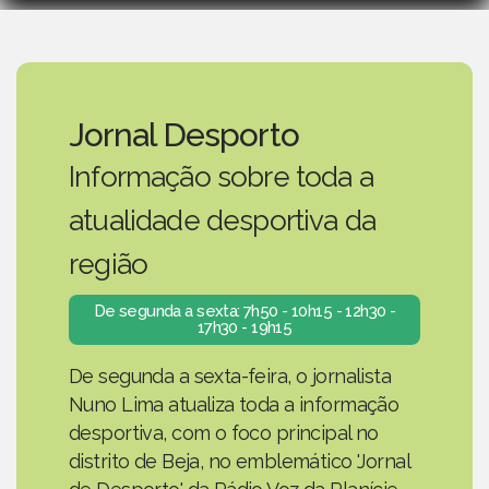
Jornal Desporto
Informação sobre toda a
atualidade desportiva da
região
De segunda a sexta: 7h50 - 10h15 - 12h30 -
17h30 - 19h15
De segunda a sexta-feira, o jornalista
Nuno Lima atualiza toda a informação
desportiva, com o foco principal no
distrito de Beja, no emblemático 'Jornal