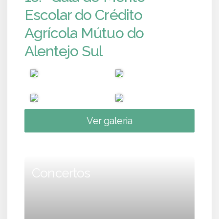
Escolar do Crédito
Agrícola Mútuo do
Alentejo Sul
Ver galeria
Concertos