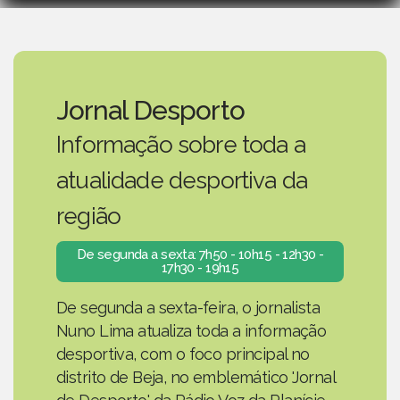
Jornal Desporto
Informação sobre toda a
atualidade desportiva da
região
De segunda a sexta: 7h50 - 10h15 - 12h30 -
17h30 - 19h15
De segunda a sexta-feira, o jornalista
Nuno Lima atualiza toda a informação
desportiva, com o foco principal no
distrito de Beja, no emblemático 'Jornal