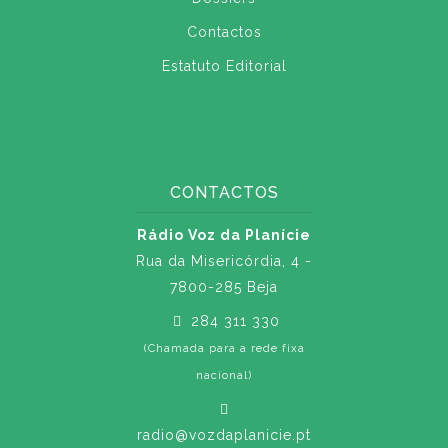
Contactos
Estatuto Editorial
CONTACTOS
Rádio Voz da Planície
Rua da Misericórdia, 4 -
7800-285 Beja
284 311 330
(Chamada para a rede fixa
nacional)
radio@vozdaplanicie.pt