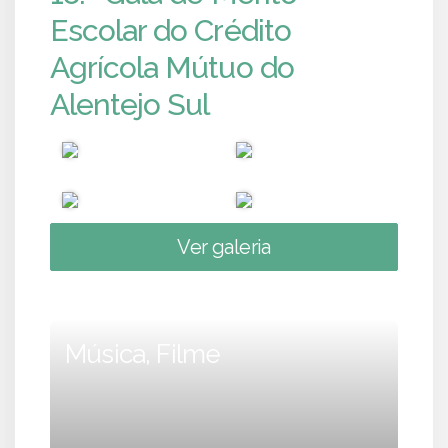
Escolar do Crédito
Agrícola Mútuo do
Alentejo Sul
Ver galeria
Música, Filme