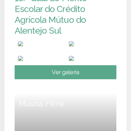
Escolar do Crédito
Agrícola Mútuo do
Alentejo Sul
Ver galeria
Música, Filme