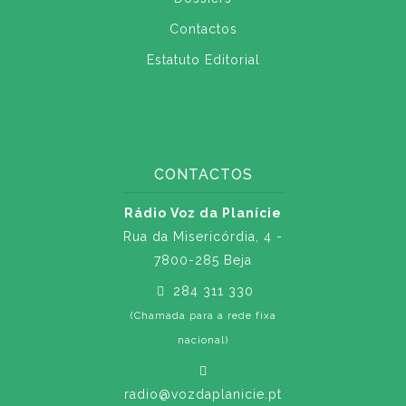
Contactos
Estatuto Editorial
CONTACTOS
Rádio Voz da Planície
Rua da Misericórdia, 4 -
7800-285 Beja
284 311 330
(Chamada para a rede fixa
nacional)
radio@vozdaplanicie.pt