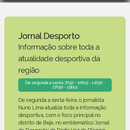
Jornal Desporto
Informação sobre toda a
atualidade desportiva da
região
De segunda a sexta: 7h50 - 10h15 - 12h30 -
17h30 - 19h15
De segunda a sexta-feira, o jornalista
Nuno Lima atualiza toda a informação
desportiva, com o foco principal no
distrito de Beja, no emblemático 'Jornal