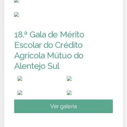
PUB
18.ª Gala de Mérito
Escolar do Crédito
Agrícola Mútuo do
Alentejo Sul
Ver galeria