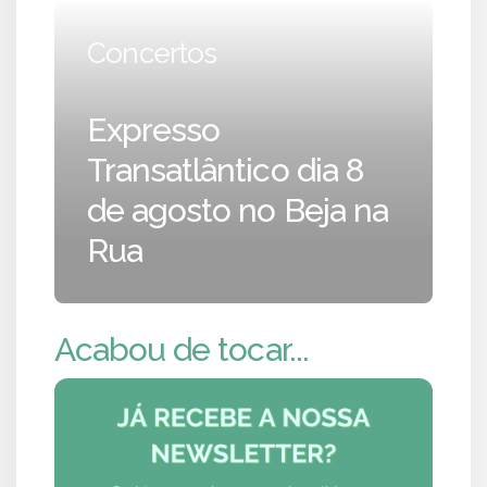
Concertos
Expresso
Transatlântico dia 8
de agosto no Beja na
Rua
Acabou de tocar...