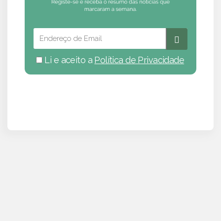
Li e aceito a
Política de Privacidade