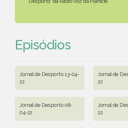
Desporto' da Rádio Voz da Planície.
Episódios
Jornal de Desporto 13-04-
Jornal de De
22
22
Jornal de Desporto 08-
Jornal de De
04-22
22