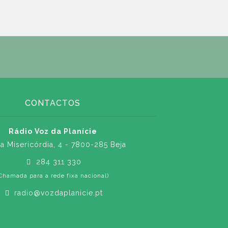
CONTACTOS
Rádio Voz da Planície
a Misericórdia, 4 - 7800-285 Beja
284 311 330
Chamada para a rede fixa nacional)
radio@vozdaplanicie.pt