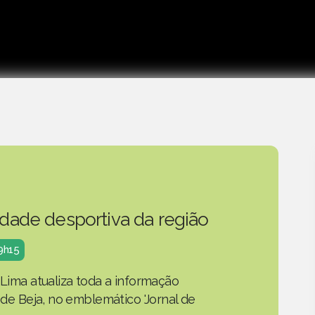
idade desportiva da região
19h15
 Lima atualiza toda a informação
o de Beja, no emblemático 'Jornal de