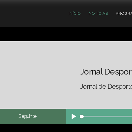
INÍCIO
NOTÍCIAS
PROGR
Jornal Despor
Jornal de Desporto
Seguinte
Play