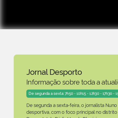
Jornal Desporto
Informação sobre toda a atual
De segunda a sexta: 7h50 - 10h15 - 12h30 - 17h30 - 
De segunda a sexta-feira, o jornalista Nuno
desportiva, com o foco principal no distrit