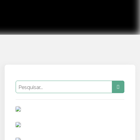
PUB
PUB
PUB