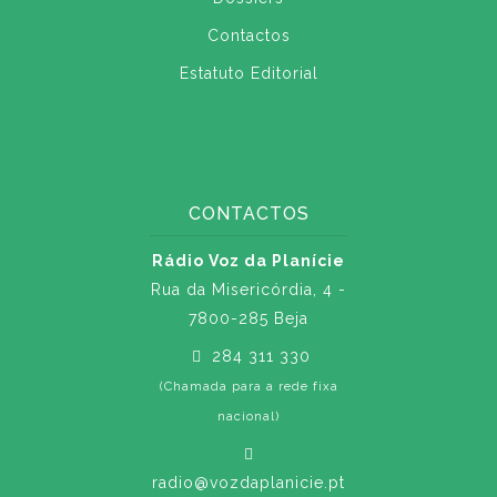
Contactos
Estatuto Editorial
CONTACTOS
Rádio Voz da Planície
Rua da Misericórdia, 4 -
7800-285 Beja
284 311 330
(Chamada para a rede fixa
nacional)
radio@vozdaplanicie.pt