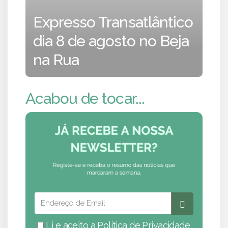
Expresso Transatlântico
dia 8 de agosto no Beja
na Rua
Acabou de tocar...
Li e aceito a
Política de Privacidade