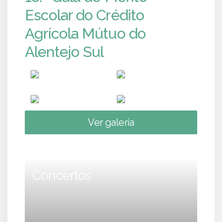
Escolar do Crédito
Agrícola Mútuo do
Alentejo Sul
Ver galeria
Concertos