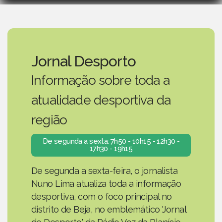
Jornal Desporto
Informação sobre toda a
atualidade desportiva da
região
De segunda a sexta: 7h50 - 10h15 - 12h30 -
17h30 - 19h15
De segunda a sexta-feira, o jornalista
Nuno Lima atualiza toda a informação
desportiva, com o foco principal no
distrito de Beja, no emblemático 'Jornal