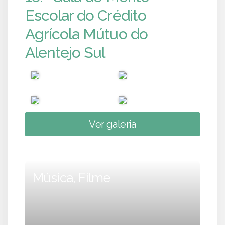
Escolar do Crédito
Agrícola Mútuo do
Alentejo Sul
Ver galeria
Música, Filme