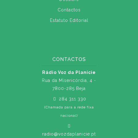
Contactos
Estatuto Editorial
CONTACTOS
Rádio Voz da Planície
Rua da Misericórdia, 4 -
7800-285 Beja
284 311 330
(Chamada para a rede fixa
nacional)
radio@vozdaplanicie.pt