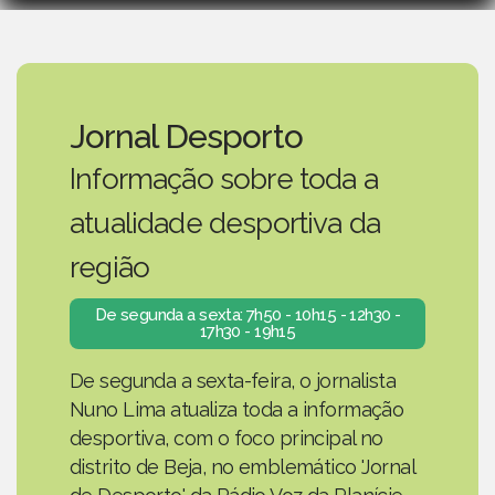
Jornal Desporto
Informação sobre toda a
atualidade desportiva da
região
De segunda a sexta: 7h50 - 10h15 - 12h30 -
17h30 - 19h15
De segunda a sexta-feira, o jornalista
Nuno Lima atualiza toda a informação
desportiva, com o foco principal no
distrito de Beja, no emblemático 'Jornal