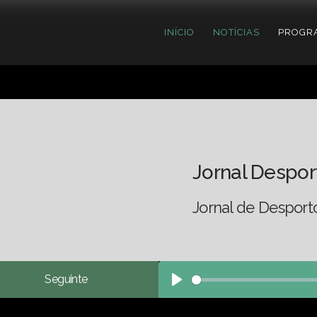
INÍCIO
NOTÍCIAS
PROGR
Jornal Despor
Jornal de Desport
Seguinte
Play