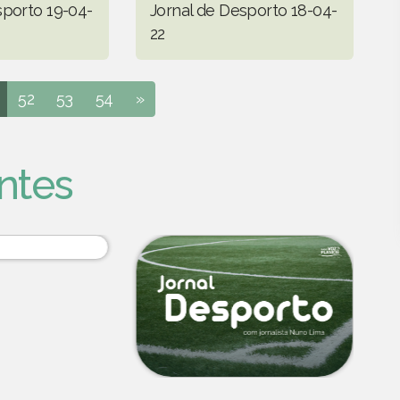
sporto 19-04-
Jornal de Desporto 18-04-
22
52
53
54
»
ntes