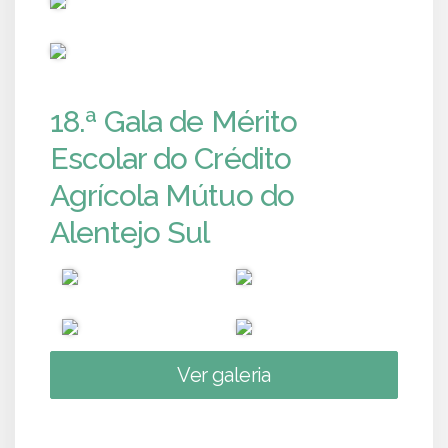
PUB
18.ª Gala de Mérito
Escolar do Crédito
Agrícola Mútuo do
Alentejo Sul
Ver galeria