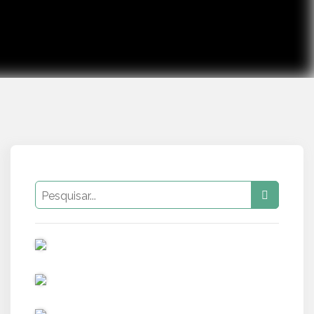
PUB
PUB
PUB