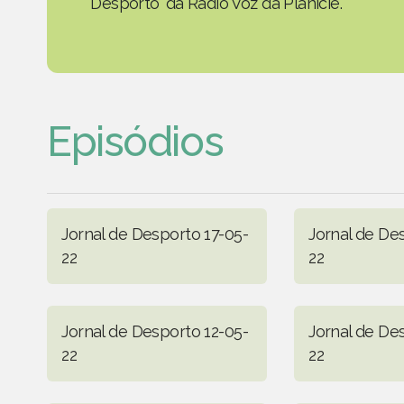
Desporto' da Rádio Voz da Planície.
Episódios
Jornal de Desporto 17-05-
Jornal de De
22
22
Jornal de Desporto 12-05-
Jornal de De
22
22