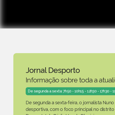
Jornal Desporto
Informação sobre toda a atual
De segunda a sexta: 7h50 - 10h15 - 12h30 - 17h30 - 
De segunda a sexta-feira, o jornalista Nuno
desportiva, com o foco principal no distrit