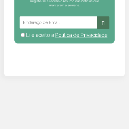
Li e aceito a
Política de Privacidade