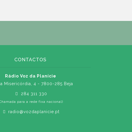
CONTACTOS
Rádio Voz da Planície
a Misericórdia, 4 - 7800-285 Beja
284 311 330
Chamada para a rede fixa nacional)
radio@vozdaplanicie.pt