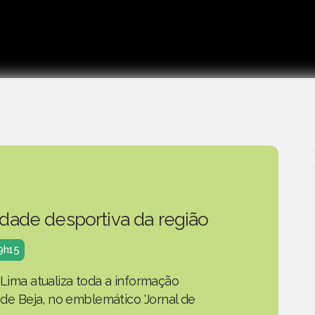
idade desportiva da região
19h15
 Lima atualiza toda a informação
o de Beja, no emblemático 'Jornal de