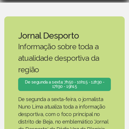
Jornal Desporto
Informação sobre toda a
atualidade desportiva da
região
De segunda a sexta: 7h50 - 10h15 - 12h30 -
17h30 - 19h15
De segunda a sexta-feira, o jornalista
Nuno Lima atualiza toda a informação
desportiva, com o foco principal no
distrito de Beja, no emblemático 'Jornal