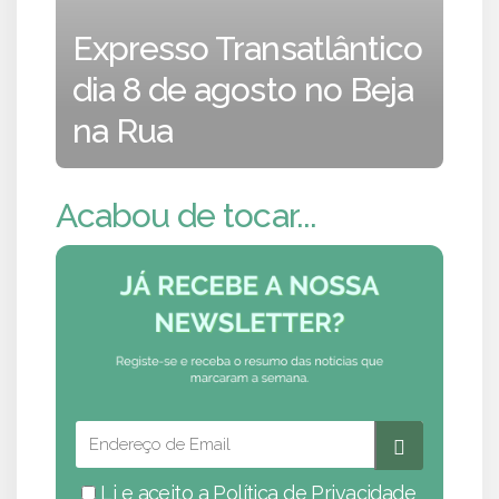
Expresso Transatlântico
dia 8 de agosto no Beja
na Rua
Acabou de tocar...
Li e aceito a
Política de Privacidade