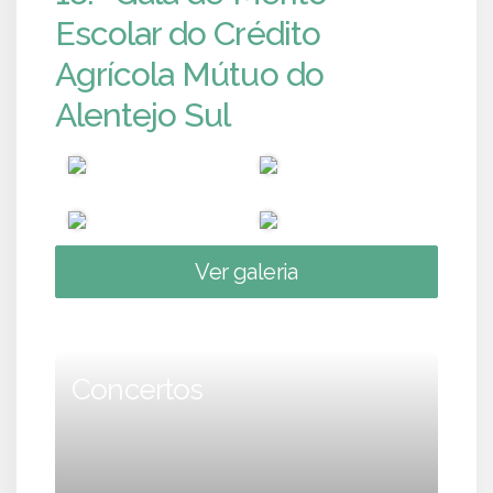
Escolar do Crédito
Agrícola Mútuo do
Alentejo Sul
Ver galeria
Concertos