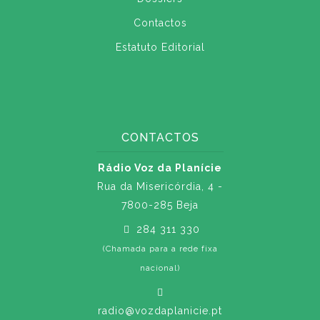
Contactos
Estatuto Editorial
CONTACTOS
Rádio Voz da Planície
Rua da Misericórdia, 4 -
7800-285 Beja
284 311 330
(Chamada para a rede fixa
nacional)
radio@vozdaplanicie.pt