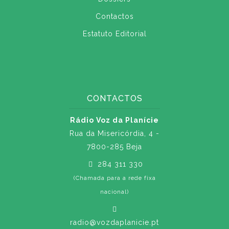
Contactos
Estatuto Editorial
CONTACTOS
Rádio Voz da Planície
Rua da Misericórdia, 4 -
7800-285 Beja
284 311 330
(Chamada para a rede fixa
nacional)
radio@vozdaplanicie.pt