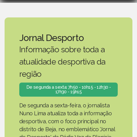
Jornal Desporto
Informação sobre toda a
atualidade desportiva da
região
De segunda a sexta: 7h50 - 10h15 - 12h30 -
17h30 - 19h15
De segunda a sexta-feira, o jornalista
Nuno Lima atualiza toda a informação
desportiva, com o foco principal no
distrito de Beja, no emblemático 'Jornal