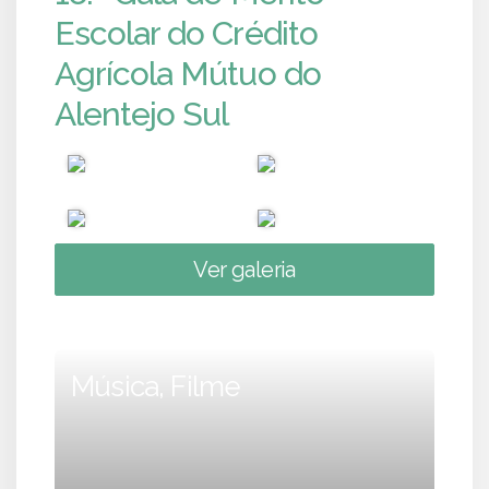
Escolar do Crédito
Agrícola Mútuo do
Alentejo Sul
Ver galeria
Música, Filme