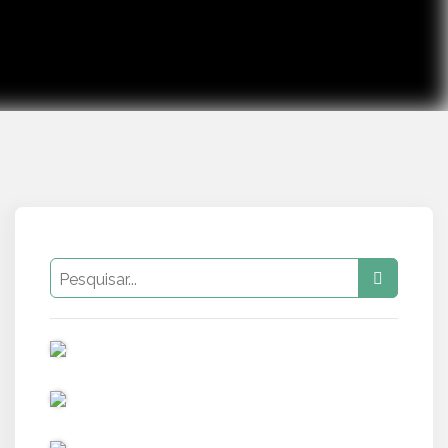
PUB
PUB
PUB