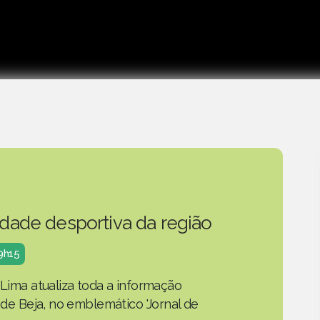
idade desportiva da região
19h15
 Lima atualiza toda a informação
o de Beja, no emblemático 'Jornal de