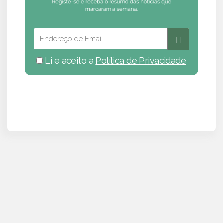
Li e aceito a
Política de Privacidade