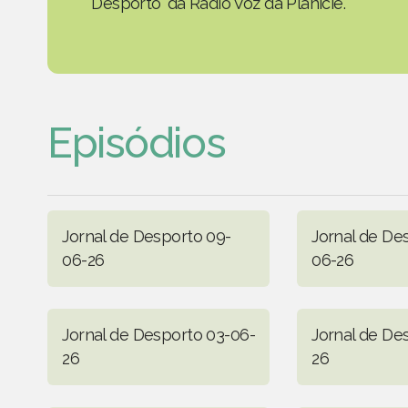
Desporto' da Rádio Voz da Planície.
Episódios
Jornal de Desporto 09-
Jornal de De
06-26
06-26
Jornal de Desporto 03-06-
Jornal de De
26
26