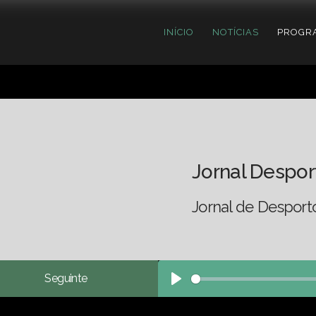
INÍCIO
NOTÍCIAS
PROGR
Jornal Despor
Jornal de Desport
Seguinte
Play