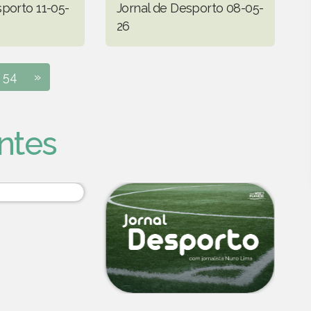
sporto 11-05-
Jornal de Desporto 08-05-
26
54
»
ntes