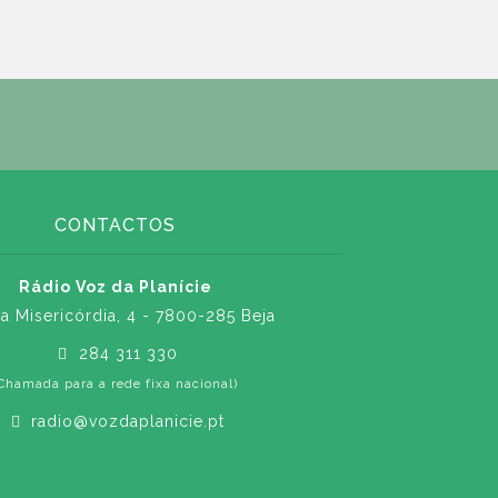
CONTACTOS
Rádio Voz da Planície
a Misericórdia, 4 - 7800-285 Beja
284 311 330
Chamada para a rede fixa nacional)
radio@vozdaplanicie.pt