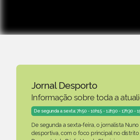
Jornal Desporto
Informação sobre toda a atual
De segunda a sexta: 7h50 - 10h15 - 12h30 - 17h30 - 
De segunda a sexta-feira, o jornalista Nuno
desportiva, com o foco principal no distrit