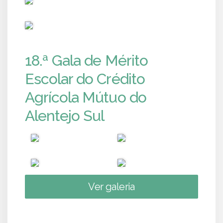
PUB
18.ª Gala de Mérito
Escolar do Crédito
Agrícola Mútuo do
Alentejo Sul
Ver galeria