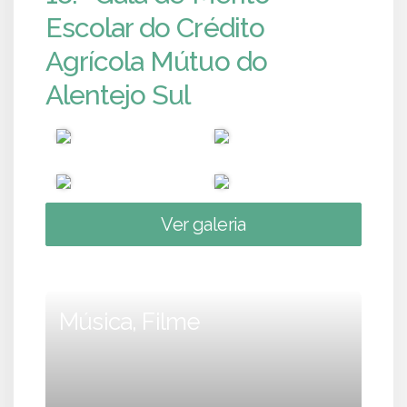
Escolar do Crédito
Agrícola Mútuo do
Alentejo Sul
Ver galeria
Música, Filme