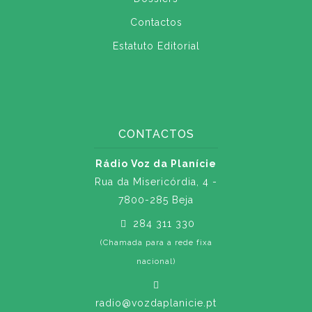
Contactos
Estatuto Editorial
CONTACTOS
Rádio Voz da Planície
Rua da Misericórdia, 4 -
7800-285 Beja
284 311 330
(Chamada para a rede fixa
nacional)
radio@vozdaplanicie.pt