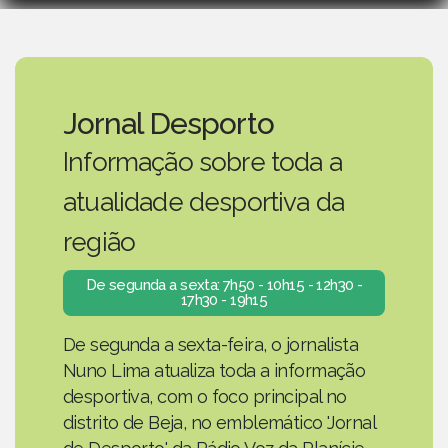
Jornal Desporto
Informação sobre toda a
atualidade desportiva da
região
De segunda a sexta: 7h50 - 10h15 - 12h30 -
17h30 - 19h15
De segunda a sexta-feira, o jornalista
Nuno Lima atualiza toda a informação
desportiva, com o foco principal no
distrito de Beja, no emblemático 'Jornal