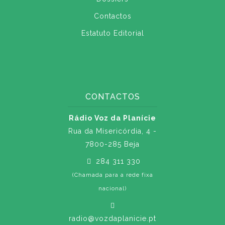
Contactos
Estatuto Editorial
CONTACTOS
Rádio Voz da Planície
Rua da Misericórdia, 4 -
7800-285 Beja
284 311 330
(Chamada para a rede fixa
nacional)
radio@vozdaplanicie.pt