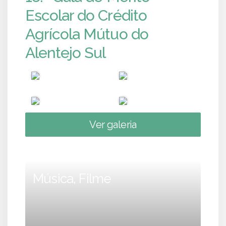
Escolar do Crédito
Agrícola Mútuo do
Alentejo Sul
Ver galeria
Música, Filme