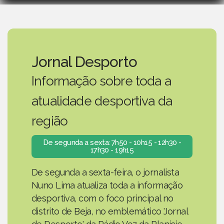
Jornal Desporto
Informação sobre toda a
atualidade desportiva da
região
De segunda a sexta: 7h50 - 10h15 - 12h30 -
17h30 - 19h15
De segunda a sexta-feira, o jornalista
Nuno Lima atualiza toda a informação
desportiva, com o foco principal no
distrito de Beja, no emblemático 'Jornal