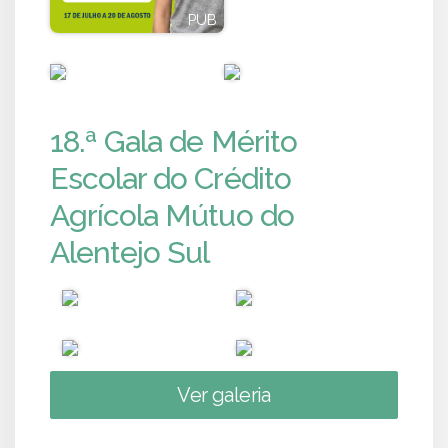
PUB
PUB
PUB
PUB
18.ª Gala de Mérito
Escolar do Crédito
Agrícola Mútuo do
Alentejo Sul
Ver galeria