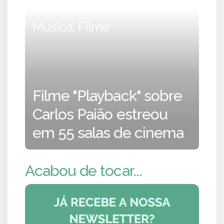
Música, Filme
Filme "Playback" sobre
Carlos Paião estreou
em 55 salas de cinema
Acabou de tocar...