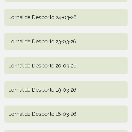
Jornal de Desporto 24-03-26
Jornal de Desporto 23-03-26
Jornal de Desporto 20-03-26
Jornal de Desporto 19-03-26
Jornal de Desporto 18-03-26