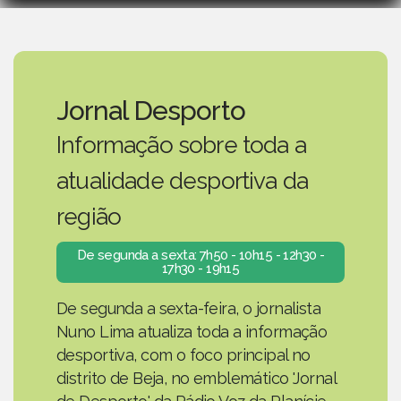
Jornal Desporto
Informação sobre toda a
atualidade desportiva da
região
De segunda a sexta: 7h50 - 10h15 - 12h30 -
17h30 - 19h15
De segunda a sexta-feira, o jornalista
Nuno Lima atualiza toda a informação
desportiva, com o foco principal no
distrito de Beja, no emblemático 'Jornal