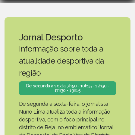
Jornal Desporto
Informação sobre toda a
atualidade desportiva da
região
De segunda a sexta: 7h50 - 10h15 - 12h30 -
17h30 - 19h15
De segunda a sexta-feira, o jornalista
Nuno Lima atualiza toda a informação
desportiva, com o foco principal no
distrito de Beja, no emblemático 'Jornal