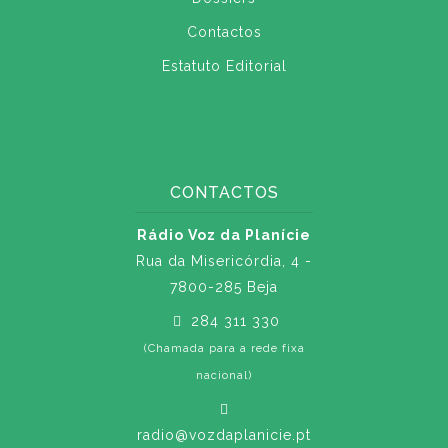
Contactos
Estatuto Editorial
CONTACTOS
Rádio Voz da Planície
Rua da Misericórdia, 4 -
7800-285 Beja
284 311 330
(Chamada para a rede fixa
nacional)
radio@vozdaplanicie.pt