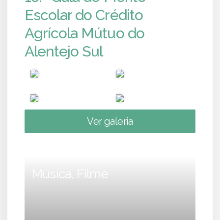
Escolar do Crédito
Agrícola Mútuo do
Alentejo Sul
Ver galeria
Música, Filme