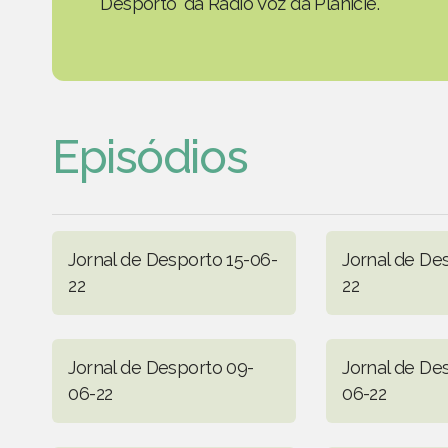
Desporto' da Rádio Voz da Planície.
Episódios
Jornal de Desporto 15-06-
Jornal de De
22
22
Jornal de Desporto 09-
Jornal de De
06-22
06-22