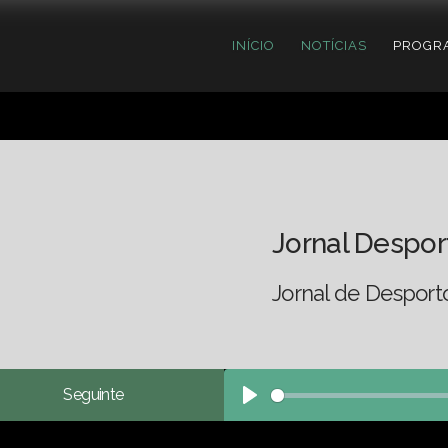
INÍCIO
NOTÍCIAS
PROGR
Jornal Despor
Jornal de Desport
Seguinte
Play