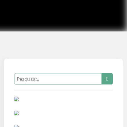
PUB
PUB
PUB