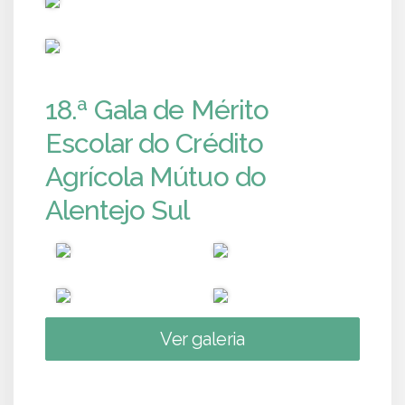
PUB
18.ª Gala de Mérito
Escolar do Crédito
Agrícola Mútuo do
Alentejo Sul
Ver galeria