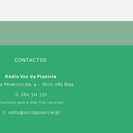
CONTACTOS
Rádio Voz da Planície
a Misericórdia, 4 - 7800-285 Beja
284 311 330
Chamada para a rede fixa nacional)
radio@vozdaplanicie.pt