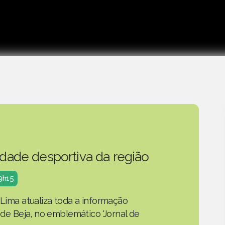
idade desportiva da região
19h15
 Lima atualiza toda a informação
o de Beja, no emblemático 'Jornal de