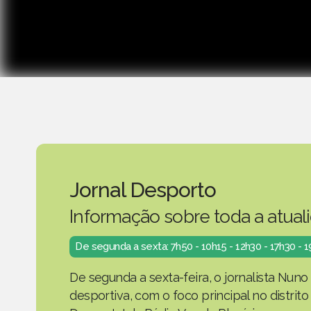
Jornal Desporto
Informação sobre toda a atual
De segunda a sexta: 7h50 - 10h15 - 12h30 - 17h30 - 
De segunda a sexta-feira, o jornalista Nuno
desportiva, com o foco principal no distrit