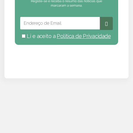
Li e aceito a
Política de Privacidade