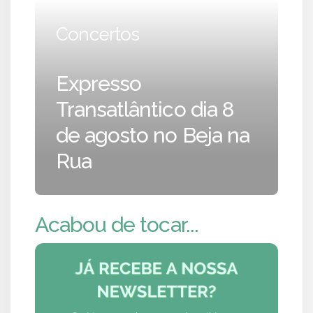
Concertos
Expresso
Transatlântico dia 8
de agosto no Beja na
Rua
Acabou de tocar...