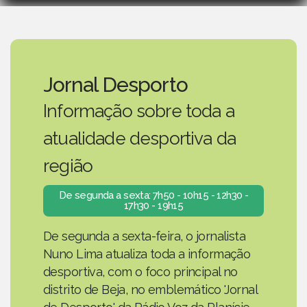
Jornal Desporto
Informação sobre toda a
atualidade desportiva da
região
De segunda a sexta: 7h50 - 10h15 - 12h30 -
17h30 - 19h15
De segunda a sexta-feira, o jornalista
Nuno Lima atualiza toda a informação
desportiva, com o foco principal no
distrito de Beja, no emblemático 'Jornal