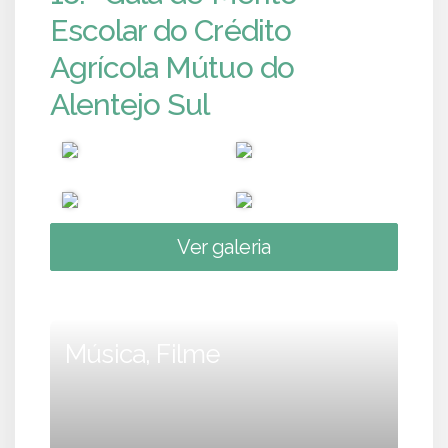
Escolar do Crédito
Agrícola Mútuo do
Alentejo Sul
Ver galeria
Música, Filme