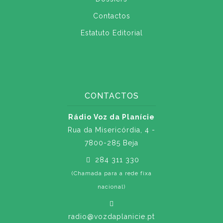
Contactos
Estatuto Editorial
CONTACTOS
Rádio Voz da Planície
Rua da Misericórdia, 4 -
7800-285 Beja
284 311 330
(Chamada para a rede fixa
nacional)
radio@vozdaplanicie.pt