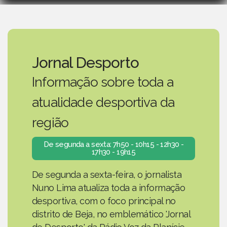
Jornal Desporto
Informação sobre toda a
atualidade desportiva da
região
De segunda a sexta: 7h50 - 10h15 - 12h30 -
17h30 - 19h15
De segunda a sexta-feira, o jornalista
Nuno Lima atualiza toda a informação
desportiva, com o foco principal no
distrito de Beja, no emblemático 'Jornal