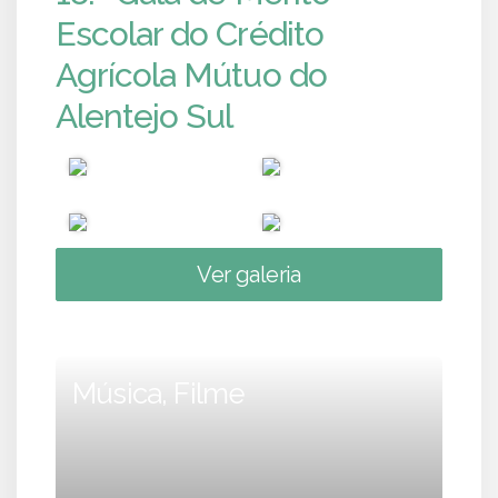
Escolar do Crédito
Agrícola Mútuo do
Alentejo Sul
Ver galeria
Música, Filme