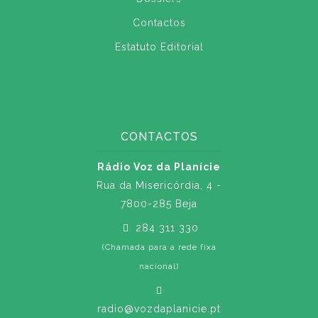
Contactos
Estatuto Editorial
CONTACTOS
Rádio Voz da Planície
Rua da Misericórdia, 4 -
7800-285 Beja
284 311 330
(Chamada para a rede fixa
nacional)
radio@vozdaplanicie.pt