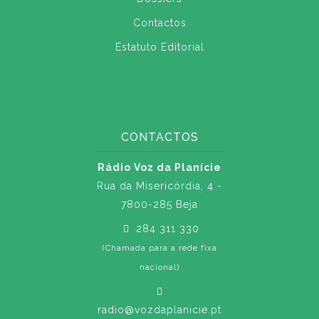
Contactos
Estatuto Editorial
CONTACTOS
Rádio Voz da Planície
Rua da Misericórdia, 4 -
7800-285 Beja
284 311 330
(Chamada para a rede fixa
nacional)
radio@vozdaplanicie.pt