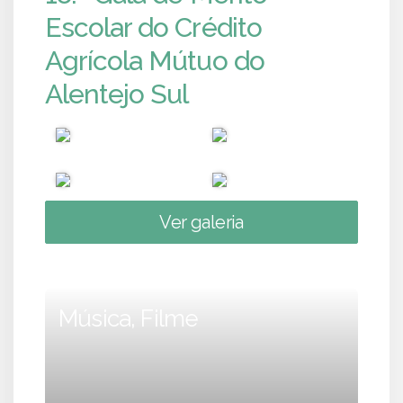
Escolar do Crédito
Agrícola Mútuo do
Alentejo Sul
Ver galeria
Música, Filme