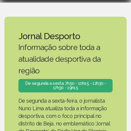
Jornal Desporto
Informação sobre toda a
atualidade desportiva da
região
De segunda a sexta: 7h50 - 10h15 - 12h30 -
17h30 - 19h15
De segunda a sexta-feira, o jornalista
Nuno Lima atualiza toda a informação
desportiva, com o foco principal no
distrito de Beja, no emblemático 'Jornal