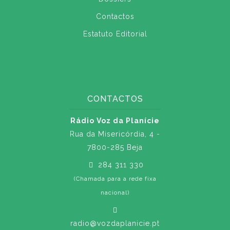
Contactos
Estatuto Editorial
CONTACTOS
Rádio Voz da Planície
Rua da Misericórdia, 4 -
7800-285 Beja
284 311 330
(Chamada para a rede fixa
nacional)
radio@vozdaplanicie.pt