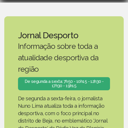
Jornal Desporto
Informação sobre toda a
atualidade desportiva da
região
De segunda a sexta: 7h50 - 10h15 - 12h30 -
17h30 - 19h15
De segunda a sexta-feira, o jornalista
Nuno Lima atualiza toda a informação
desportiva, com o foco principal no
distrito de Beja, no emblemático 'Jornal