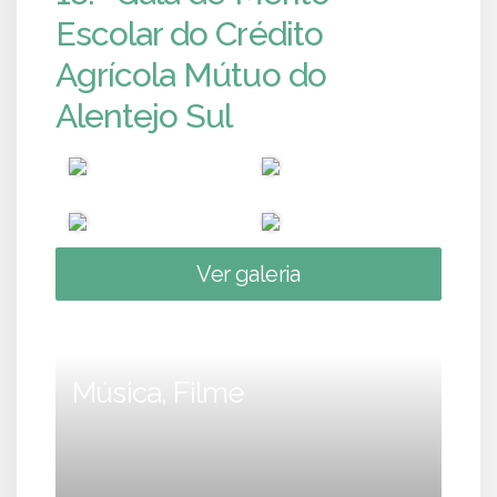
Escolar do Crédito
Agrícola Mútuo do
Alentejo Sul
Ver galeria
Música, Filme