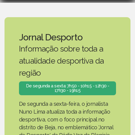
Jornal Desporto
Informação sobre toda a
atualidade desportiva da
região
De segunda a sexta: 7h50 - 10h15 - 12h30 -
17h30 - 19h15
De segunda a sexta-feira, o jornalista
Nuno Lima atualiza toda a informação
desportiva, com o foco principal no
distrito de Beja, no emblemático 'Jornal