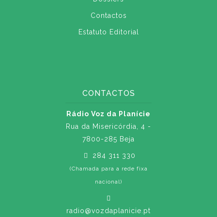
Contactos
Estatuto Editorial
CONTACTOS
Rádio Voz da Planície
Rua da Misericórdia, 4 -
7800-285 Beja
284 311 330
(Chamada para a rede fixa
nacional)
radio@vozdaplanicie.pt