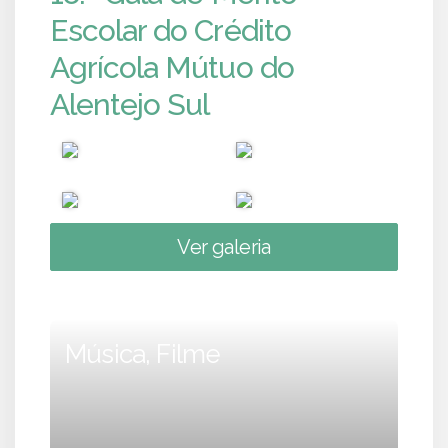
Escolar do Crédito
Agrícola Mútuo do
Alentejo Sul
Ver galeria
Música, Filme