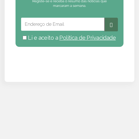
Li e aceito a
Política de Privacidade