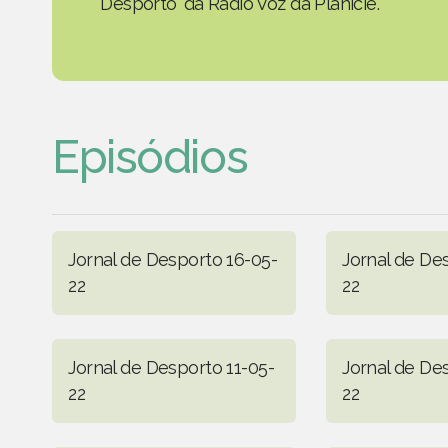
Desporto' da Rádio Voz da Planície.
Episódios
Jornal de Desporto 16-05-
Jornal de De
22
22
Jornal de Desporto 11-05-
Jornal de De
22
22