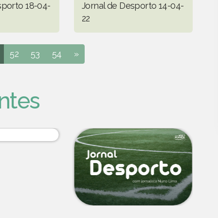
sporto 18-04-
Jornal de Desporto 14-04-
22
52
53
54
»
ntes