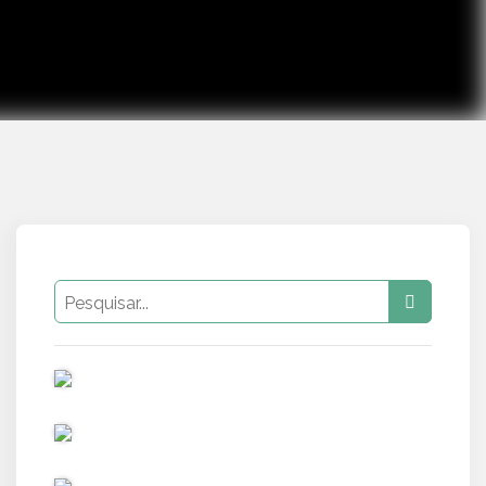
PUB
PUB
PUB