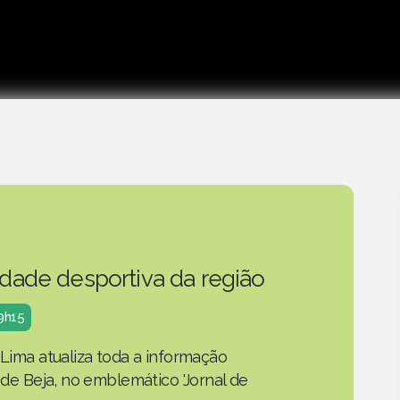
idade desportiva da região
19h15
 Lima atualiza toda a informação
o de Beja, no emblemático 'Jornal de