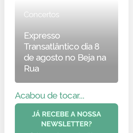
Concertos
Expresso
Transatlântico dia 8
de agosto no Beja na
Rua
Acabou de tocar...