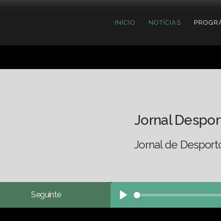
INÍCIO
NOTÍCIAS
PROGR
Jornal Despor
Jornal de Desport
Seguinte
Play