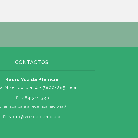
CONTACTOS
Rádio Voz da Planície
a Misericórdia, 4 - 7800-285 Beja
284 311 330
Chamada para a rede fixa nacional)
radio@vozdaplanicie.pt