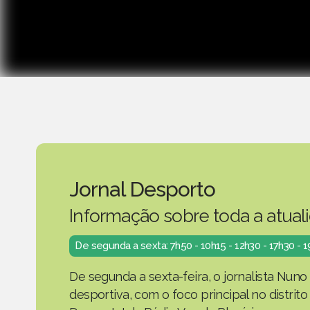
Jornal Desporto
Informação sobre toda a atual
De segunda a sexta: 7h50 - 10h15 - 12h30 - 17h30 - 
De segunda a sexta-feira, o jornalista Nuno
desportiva, com o foco principal no distrit