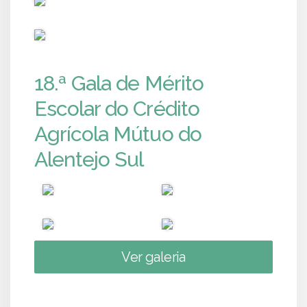
PUB
18.ª Gala de Mérito
Escolar do Crédito
Agrícola Mútuo do
Alentejo Sul
Ver galeria