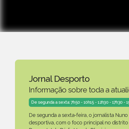
Jornal Desporto
Informação sobre toda a atual
De segunda a sexta: 7h50 - 10h15 - 12h30 - 17h30 - 
De segunda a sexta-feira, o jornalista Nuno
desportiva, com o foco principal no distrit