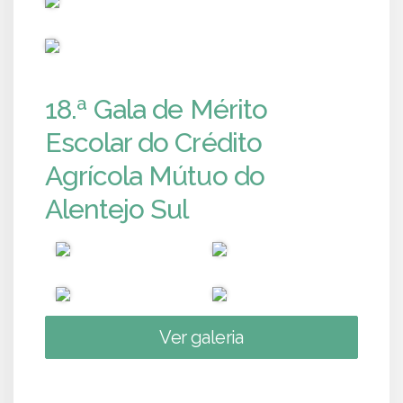
PUB
18.ª Gala de Mérito
Escolar do Crédito
Agrícola Mútuo do
Alentejo Sul
Ver galeria