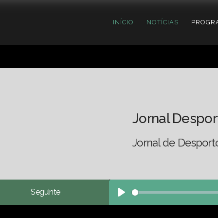
INÍCIO
NOTÍCIAS
PROGR
Jornal Despor
Jornal de Desport
Seguinte
Play