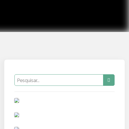
PUB
PUB
PUB