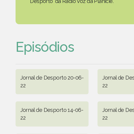
Desporto' da Rádio Voz da Planície.
Episódios
Jornal de Desporto 20-06-
Jornal de De
22
22
Jornal de Desporto 14-06-
Jornal de De
22
22