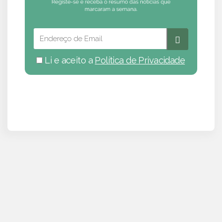
Li e aceito a
Política de Privacidade