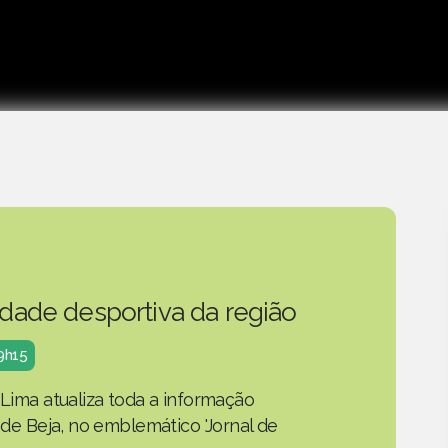
idade desportiva da região
19h15
 Lima atualiza toda a informação
o de Beja, no emblemático 'Jornal de