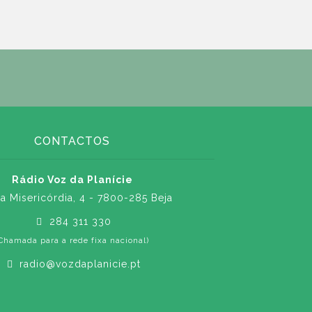
CONTACTOS
Rádio Voz da Planície
a Misericórdia, 4 - 7800-285 Beja
284 311 330
Chamada para a rede fixa nacional)
radio@vozdaplanicie.pt