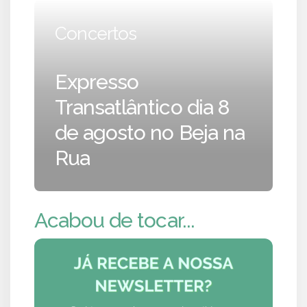
Concertos
Expresso
Transatlântico dia 8
de agosto no Beja na
Rua
Acabou de tocar...