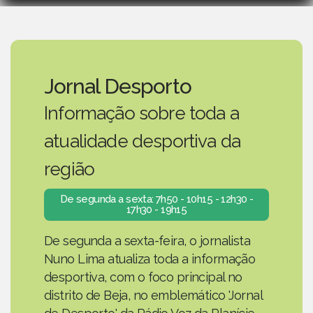
Jornal Desporto
Informação sobre toda a
atualidade desportiva da
região
De segunda a sexta: 7h50 - 10h15 - 12h30 -
17h30 - 19h15
De segunda a sexta-feira, o jornalista
Nuno Lima atualiza toda a informação
desportiva, com o foco principal no
distrito de Beja, no emblemático 'Jornal