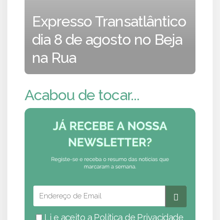
Expresso Transatlântico
dia 8 de agosto no Beja
na Rua
Acabou de tocar...
Li e aceito a
Política de Privacidade