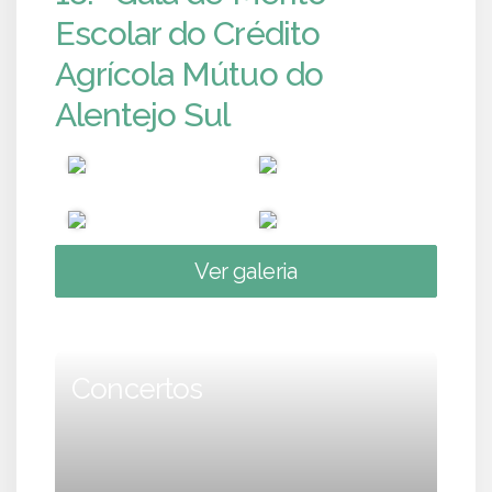
Escolar do Crédito
Agrícola Mútuo do
Alentejo Sul
Ver galeria
Concertos