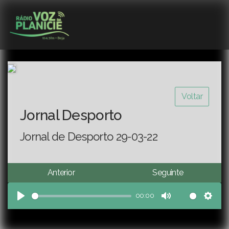
Voltar
Jornal Desporto
Jornal de Desporto 29-03-22
Anterior
Seguinte
00:00
Play
Mute
Sett