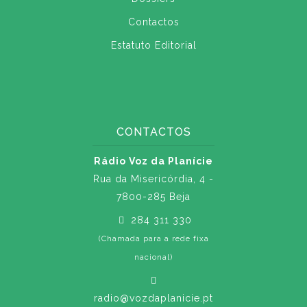
Contactos
Estatuto Editorial
CONTACTOS
Rádio Voz da Planície
Rua da Misericórdia, 4 -
7800-285 Beja
284 311 330
(Chamada para a rede fixa
nacional)
radio@vozdaplanicie.pt