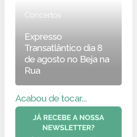
Concertos
Expresso
Transatlântico dia 8
de agosto no Beja na
Rua
Acabou de tocar...