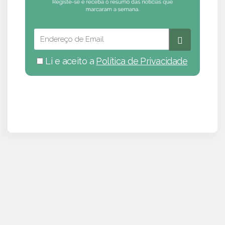
Li e aceito a
Política de Privacidade