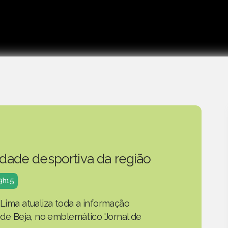
idade desportiva da região
19h15
 Lima atualiza toda a informação
o de Beja, no emblemático 'Jornal de