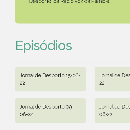
Desporto' da Rádio Voz da Planície.
Episódios
Jornal de Desporto 15-06-
Jornal de De
22
22
Jornal de Desporto 09-
Jornal de De
06-22
06-22