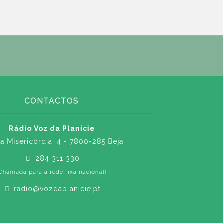
CONTACTOS
Rádio Voz da Planície
a Misericórdia, 4 - 7800-285 Beja
284 311 330
Chamada para a rede fixa nacional)
radio@vozdaplanicie.pt