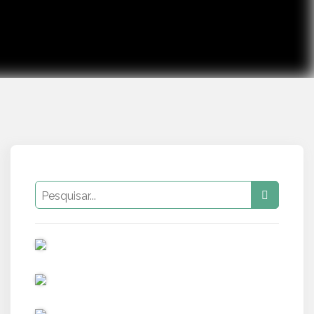
PUB
PUB
PUB