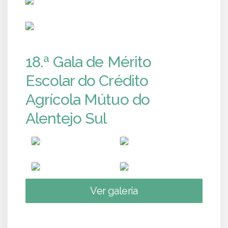
PUB
18.ª Gala de Mérito
Escolar do Crédito
Agrícola Mútuo do
Alentejo Sul
Ver galeria