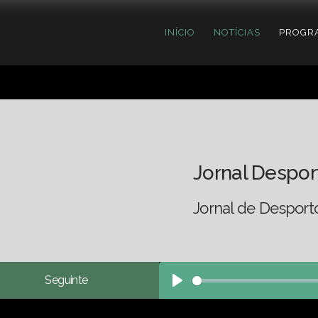
INÍCIO
NOTÍCIAS
PROGR
Jornal Despor
Jornal de Desport
Seguinte
Play