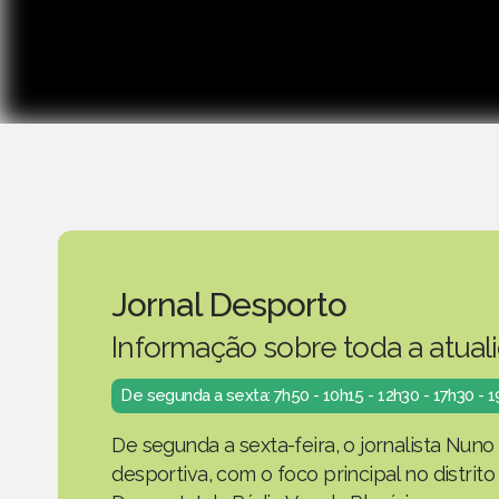
Jornal Desporto
Informação sobre toda a atual
De segunda a sexta: 7h50 - 10h15 - 12h30 - 17h30 - 
De segunda a sexta-feira, o jornalista Nuno
desportiva, com o foco principal no distrit