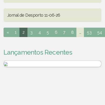
Jornal de Desporto 11-06-26
«
1
2
3
4
5
6
7
8
...
53
54
Lançamentos Recentes