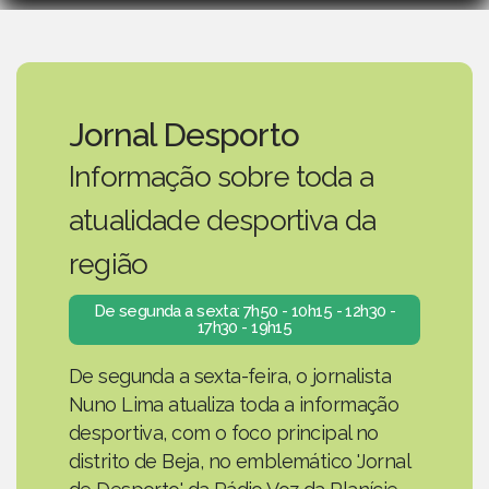
Jornal Desporto
Informação sobre toda a
atualidade desportiva da
região
De segunda a sexta: 7h50 - 10h15 - 12h30 -
17h30 - 19h15
De segunda a sexta-feira, o jornalista
Nuno Lima atualiza toda a informação
desportiva, com o foco principal no
distrito de Beja, no emblemático 'Jornal