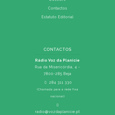
Contactos
Estatuto Editorial
CONTACTOS
Rádio Voz da Planície
Rua da Misericórdia, 4 -
7800-285 Beja
284 311 330
(Chamada para a rede fixa
nacional)
radio@vozdaplanicie.pt