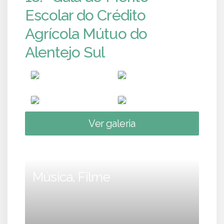
Escolar do Crédito
Agrícola Mútuo do
Alentejo Sul
Ver galeria
Música, Filme