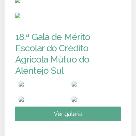
PUB
18.ª Gala de Mérito
Escolar do Crédito
Agrícola Mútuo do
Alentejo Sul
Ver galeria