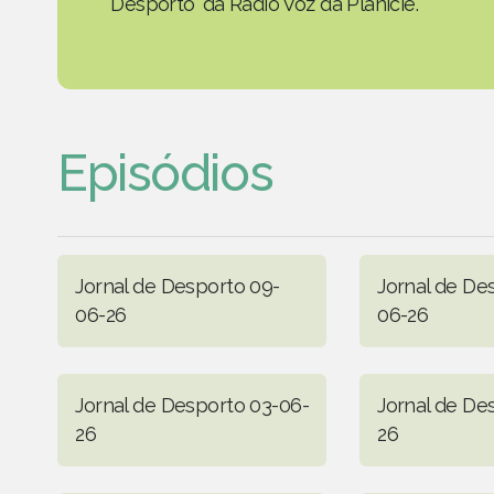
Desporto' da Rádio Voz da Planície.
Episódios
Jornal de Desporto 09-
Jornal de De
06-26
06-26
Jornal de Desporto 03-06-
Jornal de De
26
26