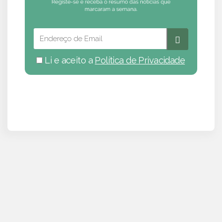
Li e aceito a
Política de Privacidade