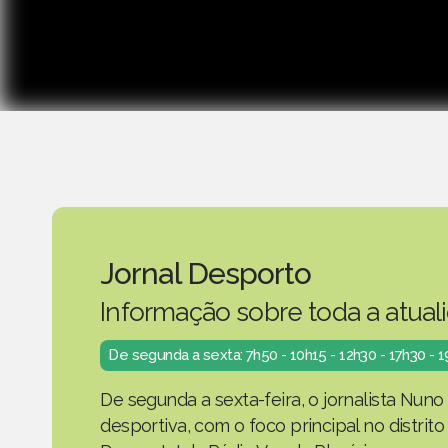
Jornal Desporto
Informação sobre toda a atual
De segunda a sexta: 7h50 - 10h15 - 12h30 - 17h30 - 
De segunda a sexta-feira, o jornalista Nuno
desportiva, com o foco principal no distrit