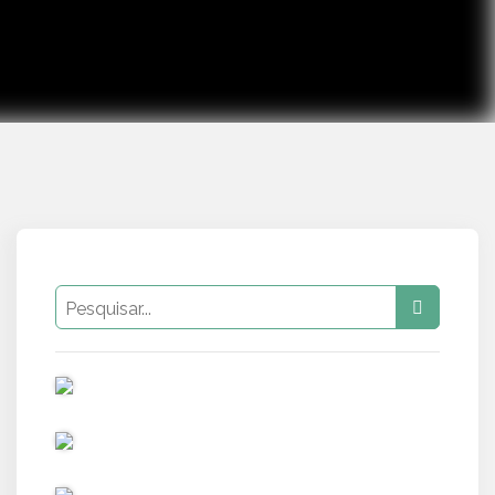
PUB
PUB
PUB