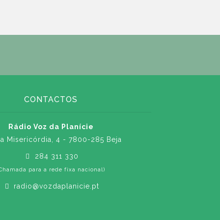
CONTACTOS
Rádio Voz da Planície
a Misericórdia, 4 - 7800-285 Beja
284 311 330
Chamada para a rede fixa nacional)
radio@vozdaplanicie.pt