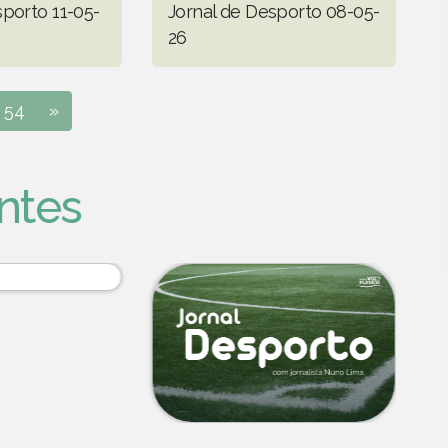
sporto 11-05-
Jornal de Desporto 08-05-
26
54
»
ntes