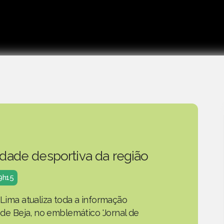
idade desportiva da região
19h15
 Lima atualiza toda a informação
o de Beja, no emblemático 'Jornal de