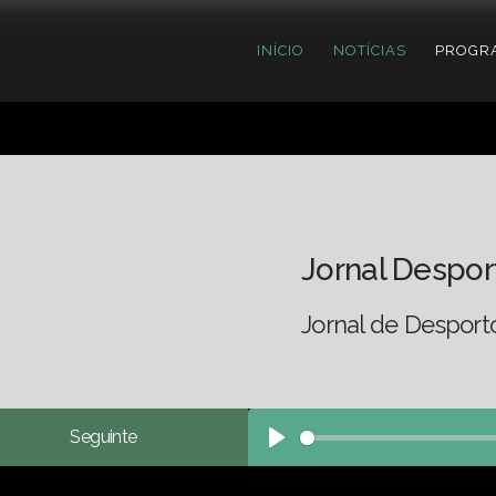
INÍCIO
NOTÍCIAS
PROGR
Jornal Despor
Jornal de Desport
Seguinte
Play